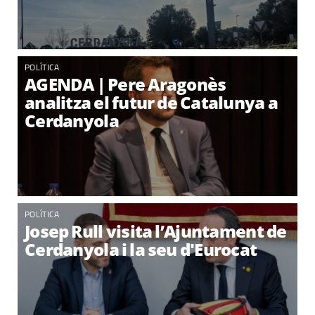
POLÍTICA
AGENDA | Pere Aragonès
analitza el futur de Catalunya a
Cerdanyola
POLÍTICA
Josep Rull visita l’Ajuntament de
Cerdanyola i la seu d'Eurocat