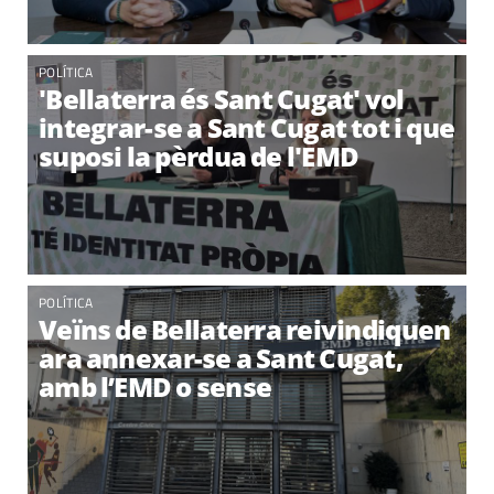
POLÍTICA
'Bellaterra és Sant Cugat' vol
integrar-se a Sant Cugat tot i que
suposi la pèrdua de l'EMD
POLÍTICA
Veïns de Bellaterra reivindiquen
ara annexar-se a Sant Cugat,
amb l’EMD o sense