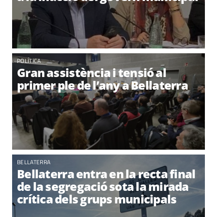
POLÍTICA
Gran assistència i tensió al
primer ple de l’any a Bellaterra
BELLATERRA
Bellaterra entra en la recta final
de la segregació sota la mirada
crítica dels grups municipals