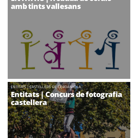
amb tints vallesans
ENTITATS |
CASTELLERS DE CERDANYOLA
Entitats | Concurs de fotografia
castellera