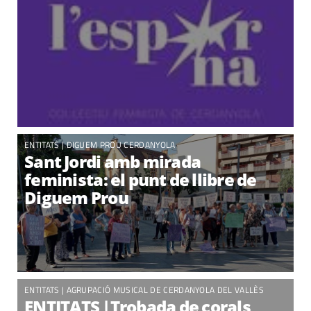
ENTITATS |
DIGUEM PROU CERDANYOLA
Sant Jordi amb mirada
feminista: el punt de llibre de
Diguem Prou
ENTITATS
|
AGRUPACIÓ MUSICAL DE CERDANYOLA DEL VALLÈS
ENTITATS |Trobada de corals