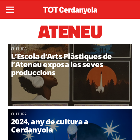
ATENEU
CULTURA
L’Escola d’Arts Plàstiques de
l’Ateneu exposa les seves
produccions
CULTURA
2024, any de cultura a
Cerdanyola