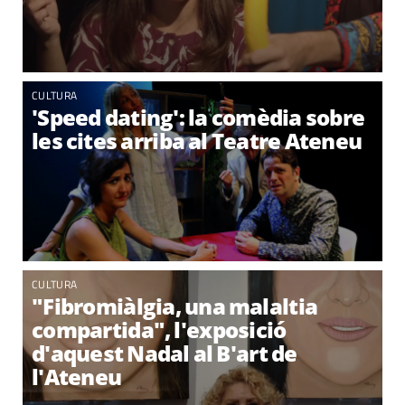
CULTURA
'Speed dating': la comèdia sobre
les cites arriba al Teatre Ateneu
CULTURA
"Fibromiàlgia, una malaltia
compartida", l'exposició
d'aquest Nadal al B'art de
l'Ateneu