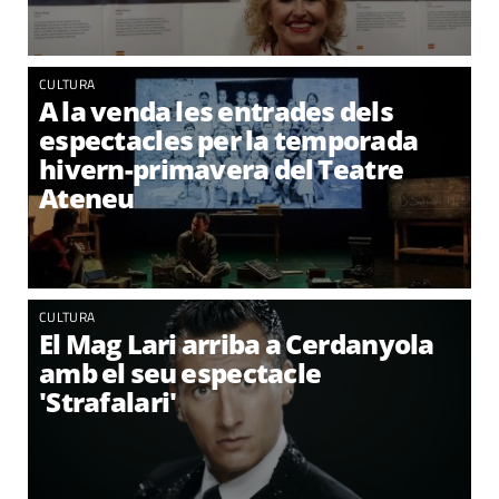
CULTURA
A la venda les entrades dels
espectacles per la temporada
hivern-primavera del Teatre
Ateneu
CULTURA
El Mag Lari arriba a Cerdanyola
amb el seu espectacle
'Strafalari'