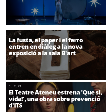
CULTURA
La fusta, el paper i el ferro
entren en diàleg a la nova
exposició a la sala B'art
CULTURA
El Teatre Ateneu estrena 'Que sí,
vida!', una obra sobre prevenció
d'ITS