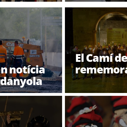
El Camí de
n notícia
rememorar
rdanyola