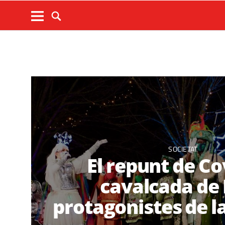
SOCIETAT
El repunt de Cov
cavalcada de 
protagonistes de 