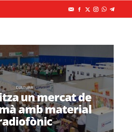
CULTURA
itza un mercat de
 mà amb material
radiofònic