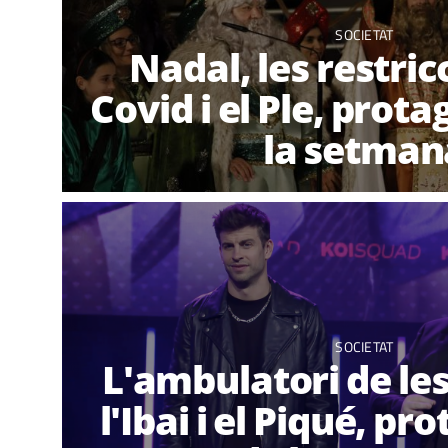
SOCIETAT
Nadal, les restric
Covid i el Ple, prot
la setman
SOCIETAT
L'ambulatori de les
l'Ibai i el Piqué, pr