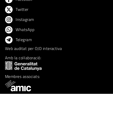
Twitter
Instagram
WhatsApp
Telegram
Web auditat per OJD interactiva
Amb la col·laboració:
Membres associats: