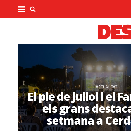
DE
ACTUALITAT
El ple de juliol i el 
els grans destaca
setmana a Cerd