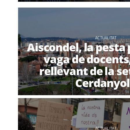
ACTUALITAT
Aiscondel, la pesta 
vaga de docents
rellevant de la s
Cerdanyo
ACTUALITAT