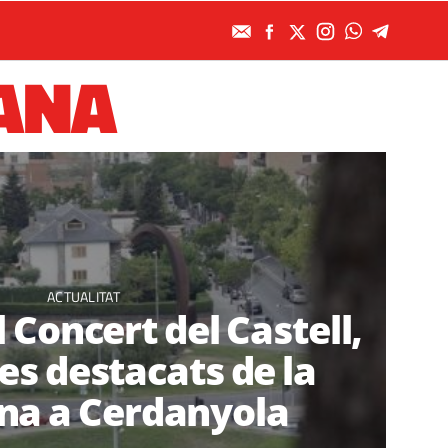
ANA
ACTUALITAT
el Concert del Castell,
s destacats de la
na a Cerdanyola