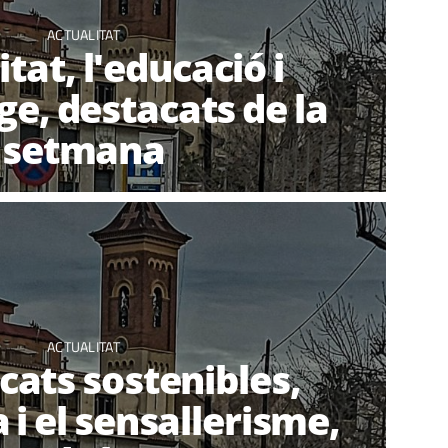
ACTUALITAT
tat, l'educació i
ge, destacats de la
setmana
ACTUALITAT
cats sostenibles,
 i el sensallerisme,