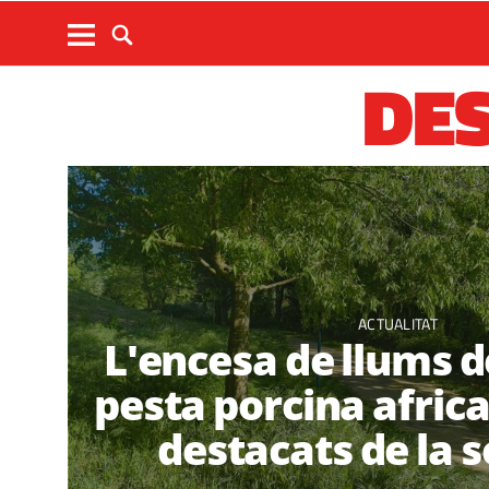
DE
ACTUALITAT
L'encesa de llums d
pesta porcina africa
destacats de la