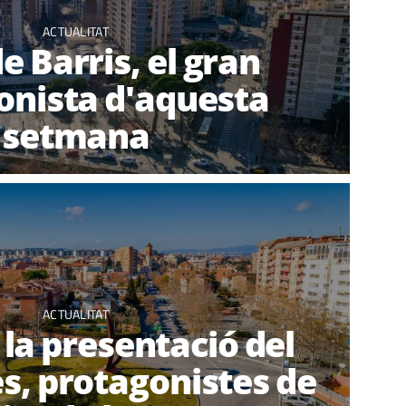
ACTUALITAT
de Barris, el gran
onista d'aquesta
setmana
ACTUALITAT
i la presentació del
s, protagonistes de