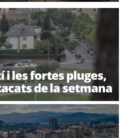
ACTUALITAT
 i les fortes pluges,
acats de la setmana