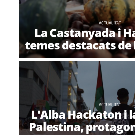
ACTUALITAT
La Castanyada i H
temes destacats de
ACTUALITAT
L'Alba Hackaton i l
Palestina, protagon