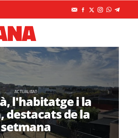
ANA
ACTUALITAT
à, l'habitatge i la
, destacats de la
setmana