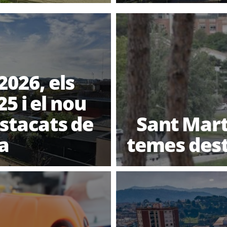
2026, els
25 i el nou
stacats de
Sant Martí
a
temes dest