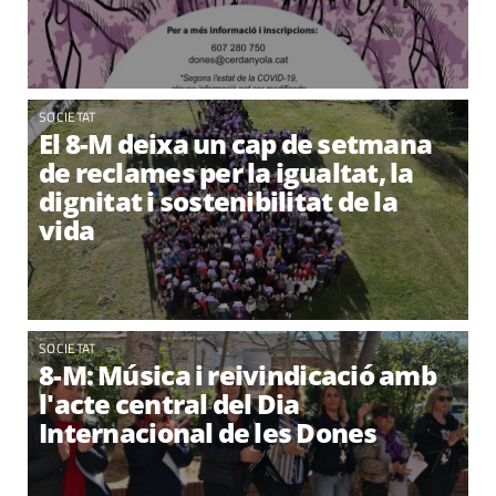
SOCIETAT
El 8-M deixa un cap de setmana
de reclames per la igualtat, la
dignitat i sostenibilitat de la
vida
SOCIETAT
8-M: Música i reivindicació amb
l'acte central del Dia
Internacional de les Dones