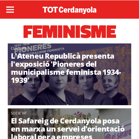
FEMINISME
CULTURA
L'Ateneu Republicà presenta
l'exposició 'Pioneres del
municipalisme feminista 1934-
1939'
SOCIETAT
El Safareig de Cerdanyola posa
en marxa un servei d'orientació
laboral per a empreses