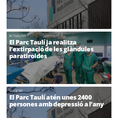
ACTUALITAT
El Parc Taulí ja realitza
l’extirpació de les glàndules
paratiroides
SOCIETAT
El Parc Taulí atén unes 2400
persones amb depressió a l’any