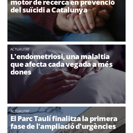
motor de recerca en prevenció
del suïcidi a Catalunya
ACTUALITAT
L'endometriosi, una malaltia
que afecta cada vegada a més
dones
ACTUALITAT
El Parc Taulí finalitza la primera
fase de l'ampliació d'urgències