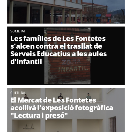
SOCIETAT
Les famílies de Les Fontetes
s'alcen contra el trasllat de
Serveis Educatius a les aules
d'infantil
CULTURA
El Mercat de Les Fontetes
acollirà l'exposició fotogràfica
"Lectura i presó"