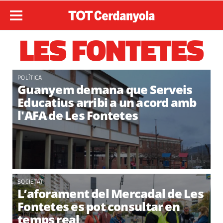
LES FONTETES
POLÍTICA
Guanyem demana que Serveis
Educatius arribi a un acord amb
l'AFA de Les Fontetes
SOCIETAT
L’aforament del Mercadal de Les
Fontetes es pot consultar en
temps real