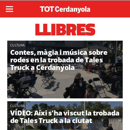
LLIBRES
CULTURA
Contes, màgia i música sobre
rodes en la trobada de Tales
Truck a Cerdanyola
CULTURA
VÍDEO: Aíxi s'ha viscut la trobada
de Tales Truck a la ciutat