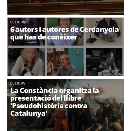
CULTURA
6 autors i autores de Cerdanyola
que has de conèixer
CULTURA
La Constància organitza la
presentació del llibre
'Pseudohistòria contra
Catalunya'