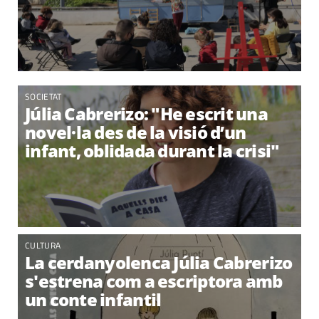
SOCIETAT
Júlia Cabrerizo: "He escrit una
novel·la des de la visió d’un
infant, oblidada durant la crisi"
CULTURA
La cerdanyolenca Júlia Cabrerizo
s'estrena com a escriptora amb
un conte infantil