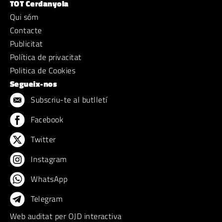
TOT Cerdanyola
Qui sóm
Contacte
Publicitat
Política de privacitat
Politica de Cookies
Segueix-nos
Subscriu-te al butlletí
Facebook
Twitter
Instagram
WhatsApp
Telegram
Web auditat per OJD interactiva