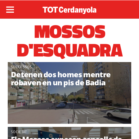
MOSSOS
D'ESQUADRA
SUCCESSOS
Detenen dos homes mentre
robaven en un pis de Badia
SOCIETAT