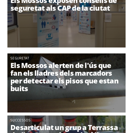
Els Mossos exposen consells de
seguretat als CAP de la ciutat
SEGURETAT
Els Mossos alerten de l'ús que
fan els lladres dels marcadors
per detectar els pisos que estan
buits
SUCCESSOS
Desarticulat un grup a Terrassa