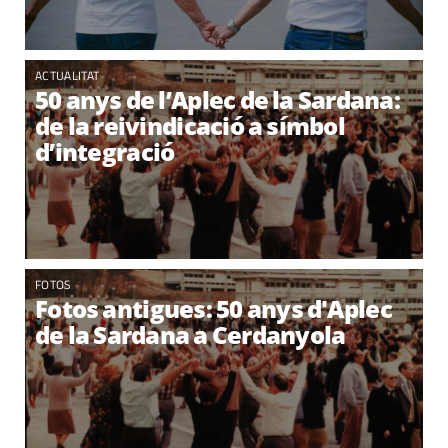
ACTUALITAT
50 anys de l’Aplec de la Sardana:
de la reivindicació a símbol
d’integració
FOTOS
Fotos antigues: 50 anys d'Aplec
de la Sardana a Cerdanyola