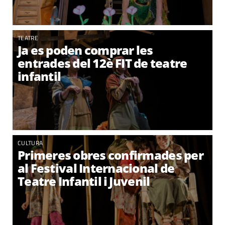
TEATRE
Ja es poden comprar les
entrades del 12è FIT de teatre
infantil
CULTURA
Primeres obres confirmades per
al Festival Internacional de
Teatre Infantil i Juvenil