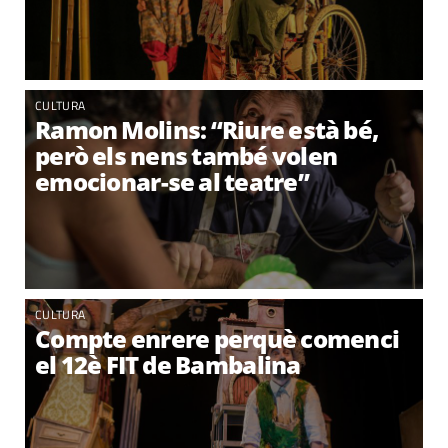
CULTURA
Ramon Molins: “Riure està bé,
però els nens també volen
emocionar-se al teatre”
CULTURA
Compte enrere perquè comenci
el 12è FIT de Bambalina