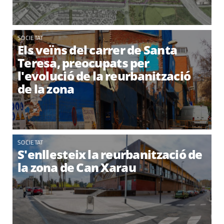
SOCIETAT
Els veïns del carrer de Santa
Teresa, preocupats per
l'evolució de la reurbanització
de la zona
SOCIETAT
S'enllesteix la reurbanització de
la zona de Can Xarau