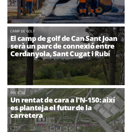
CAMP DE GOLF
El camp de golf de Can Sant Joan
serà un parc de connexió entre
Cerdanyola, Sant Cugat i Rubí
SOCIETAT
Un rentat de cara a l'N-150: així
es planteja el futur de la
carretera