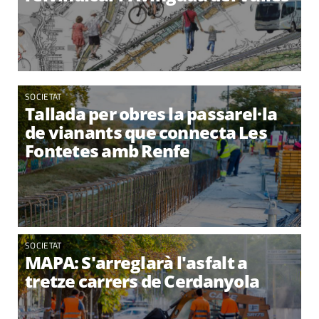
SOCIETAT
Tallada per obres la passarel·la
de vianants que connecta Les
Fontetes amb Renfe
SOCIETAT
MAPA: S'arreglarà l'asfalt a
tretze carrers de Cerdanyola