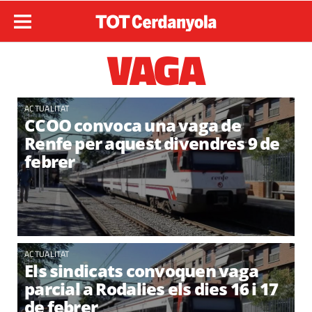
VAGA
ACTUALITAT
CCOO convoca una vaga de
Renfe per aquest divendres 9 de
febrer
ACTUALITAT
Els sindicats convoquen vaga
parcial a Rodalies els dies 16 i 17
de febrer