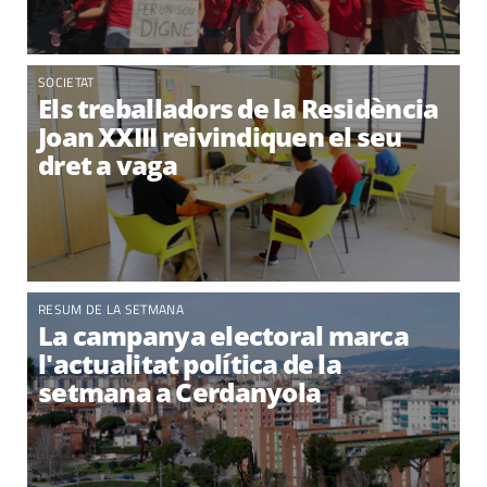
SOCIETAT
Els treballadors de la Residència
Joan XXIII reivindiquen el seu
dret a vaga
RESUM DE LA SETMANA
La campanya electoral marca
l'actualitat política de la
setmana a Cerdanyola