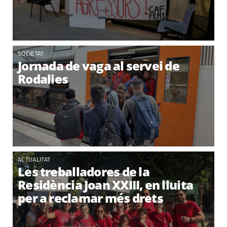
SOCIETAT
Jornada de vaga al servei de
Rodalies
ACTUALITAT
Les treballadores de la
Residència Joan XXIII, en lluita
per a reclamar més drets