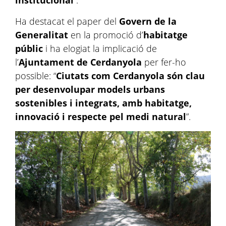
institucional
”.
Ha destacat el paper del
Govern de la
Generalitat
en la promoció d’
habitatge
públic
i ha elogiat la implicació de
l’
Ajuntament de Cerdanyola
per fer-ho
possible: “
Ciutats com Cerdanyola són clau
per desenvolupar models urbans
sostenibles i integrats, amb habitatge,
innovació i respecte pel medi natural
”.