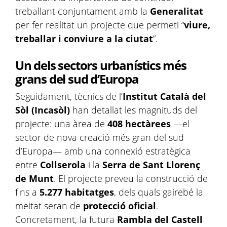
treballant conjuntament amb la
Generalitat
per fer realitat un projecte que permeti “
viure,
treballar i conviure a la ciutat
”.
Un dels sectors urbanístics més
grans del sud d’Europa
Seguidament, tècnics de l’
Institut Català del
Sòl (Incasòl)
han detallat les magnituds del
projecte: una àrea de
408 hectàrees
—el
sector de nova creació més gran del sud
d’Europa— amb una connexió estratègica
entre
Collserola
i la
Serra de Sant Llorenç
de Munt
. El projecte preveu la construcció de
fins a
5.277 habitatges
, dels quals gairebé la
meitat seran de
protecció oficial
.
Concretament, la futura
Rambla del Castell