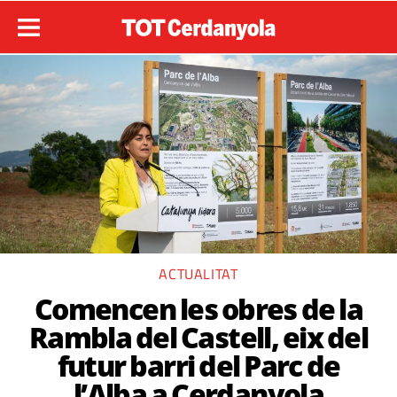
ACTUALITAT
Comencen les obres de la
Rambla del Castell, eix del
futur barri del Parc de
l’Alba a Cerdanyola