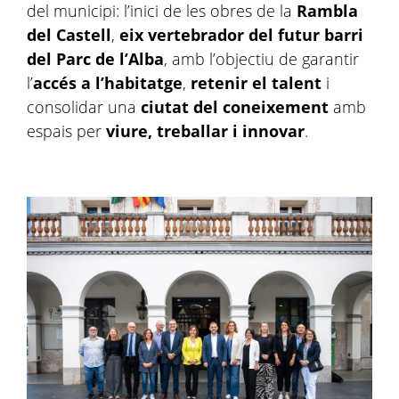
del municipi: l’inici de les obres de la
Rambla
del Castell
,
eix vertebrador del futur barri
del Parc de l’Alba
, amb l’objectiu de garantir
l’
accés a l’habitatge
,
retenir el talent
i
consolidar una
ciutat del coneixement
amb
espais per
viure, treballar i innovar
.