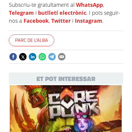
Subscriu-te gratuïtament al
WhatsApp
,
Telegram
i
butlletí electrònic
. I pots seguir-
nos a
Facebook
,
Twitter
i
Instagram
.
PARC DE L'ALBA
ET POT INTERESSAR