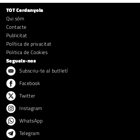
TOT Cerdanyola
Qui sóm
Contacte
Publicitat
Política de privacitat
Politica de Cookies
Segueix-nos
Subscriu-te al butlletí
Facebook
Twitter
Instagram
WhatsApp
Telegram