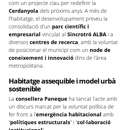
com un projecte clau per redefinir la
Cerdanyola
dels pròxims anys. A més de
l’habitatge, el desenvolupament preveu la
consolidació d’un
parc científic i
empresarial
vinculat al
Sincrotró ALBA
i a
diversos
centres de recerca
, amb la voluntat
de posicionar el municipi com un
node de
coneixement i innovació
dins de l’àrea
metropolitana.
Habitatge assequible i model urbà
sostenible
La
consellera Paneque
ha tancat l’acte amb
un discurs marcat per la voluntat política de
fer front a l’
emergència habitacional
amb
“
polítiques estructurals
” i “
col·laboració