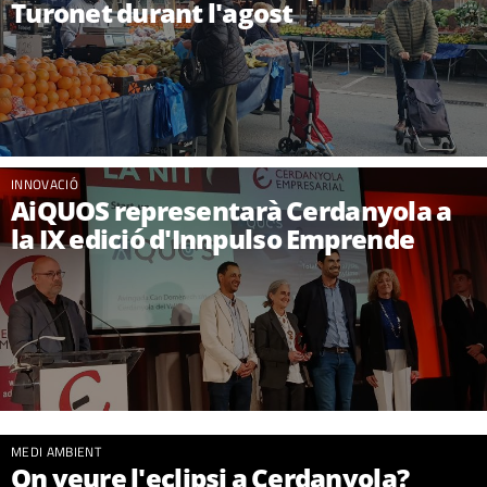
Turonet durant l'agost
INNOVACIÓ
AiQUOS representarà Cerdanyola a
la IX edició d'Innpulso Emprende
MEDI AMBIENT
On veure l'eclipsi a Cerdanyola?