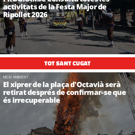
activitats de la Festa Major de
Ripollet 2026
TOT SANT CUGAT
MEDI AMBIENT
El xiprer de la plaça d'Octavià serà
retirat després de confirmar-se que
és irrecuperable