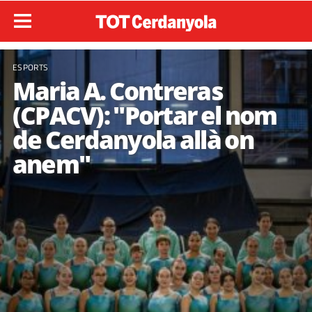
ESPORTS
Maria A. Contreras
(CPACV): "Portar el nom
de Cerdanyola allà on
anem"