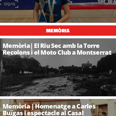
MEMÒRIA
Memòria| El Riu Sec amb la Torre
Recolons i el Moto Club a Montserrat
Memòria | Homenatge a Carles
Buïgas i espectacle al Casal