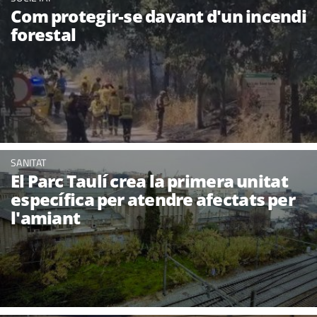
Com protegir-se davant d'un incendi
forestal
SANITAT
El Parc Taulí crea la primera unitat
específica per atendre afectats per
l'amiant