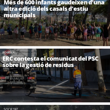
Més de 600 infants gaudeixen d'una
altra edició dels casals d'estiu
municipals
POLÍTICA
ERC contesta el comunicat del PSC
sobre la gestió de residus
SOCIETAT