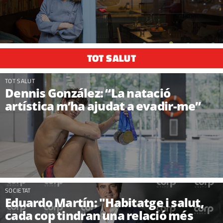
TOT SALUT
TOT SALUT
Dennis González: “La natació
artística m’ha ajudat a evadir-me”
SOCIETAT
Eduardo Martín: "Habitatge i salut,
cada cop tindran una relació més