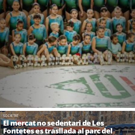
SOCIETAT
El mercat no sedentari de Les
Fontetes es trasllada al parc del