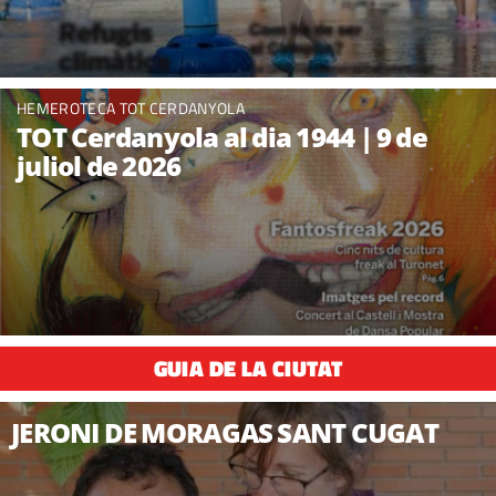
HEMEROTECA TOT CERDANYOLA
TOT Cerdanyola al dia 1944 | 9 de
juliol de 2026
GUIA DE LA CIUTAT
JERONI DE MORAGAS SANT CUGAT