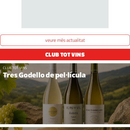
veure més actualitat
CLUB TOT VINS
CLUB TOT VINS
Tres Godello de pel·lícula