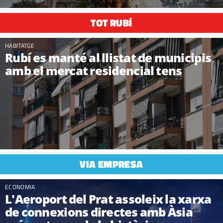
TOT RUBÍ
HABITATGE
Rubí es manté al llistat de municipis
amb el mercat residencial tens
VIA EMPRESA
ECONOMIA
L'Aeroport del Prat assoleix la xarxa
de connexions directes amb Àsia