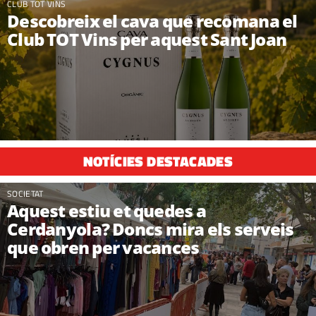
CLUB TOT VINS
Descobreix el cava que recomana el
Club TOT Vins per aquest Sant Joan
NOTÍCIES DESTACADES
SOCIETAT
Aquest estiu et quedes a
Cerdanyola? Doncs mira els serveis
que obren per vacances