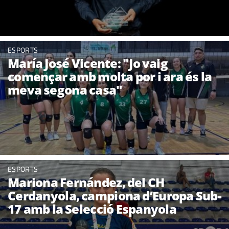
ESPORTS
María José Vicente: "Jo vaig
començar amb molta por i ara és la
meva segona casa"
ESPORTS
Mariona Fernández, del CH
Cerdanyola, campiona d’Europa Sub-
17 amb la Selecció Espanyola