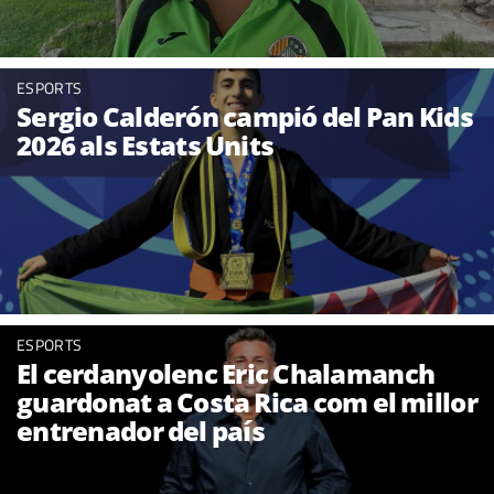
ESPORTS
Sergio Calderón campió del Pan Kids
2026 als Estats Units
ESPORTS
El cerdanyolenc Eric Chalamanch
guardonat a Costa Rica com el millor
entrenador del país