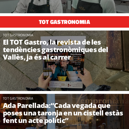
TOT GASTRONOMIA
TOT GASTRONOMIA
El TOT Gastro, la revista de les
tendències gastronòmiques del
Vallès, ja és al carrer
TOT GASTRONOMIA
Ada Parellada:“Cada vegada que
poses una taronja en un cistell estàs
fent un acte polític”