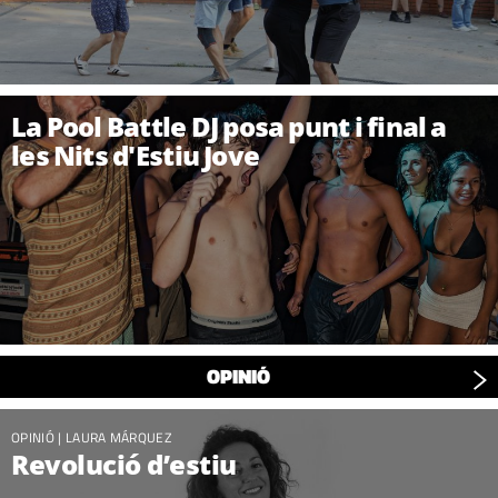
La Pool Battle DJ posa punt i final a
les Nits d'Estiu Jove
OPINIÓ
OPINIÓ
|
LAURA MÁRQUEZ
Revolució d’estiu