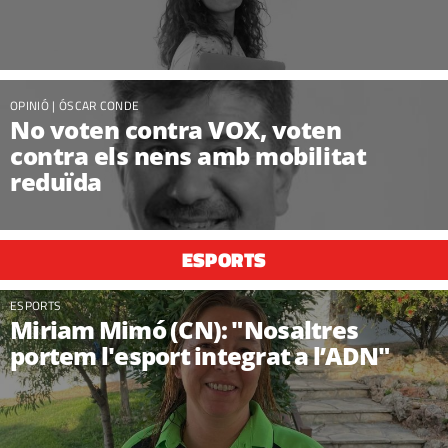
OPINIÓ
|
ÓSCAR CONDE
No voten contra VOX, voten
contra els nens amb mobilitat
reduïda
ESPORTS
ESPORTS
Miriam Mimó (CN): "Nosaltres
portem l'esport integrat a l’ADN"