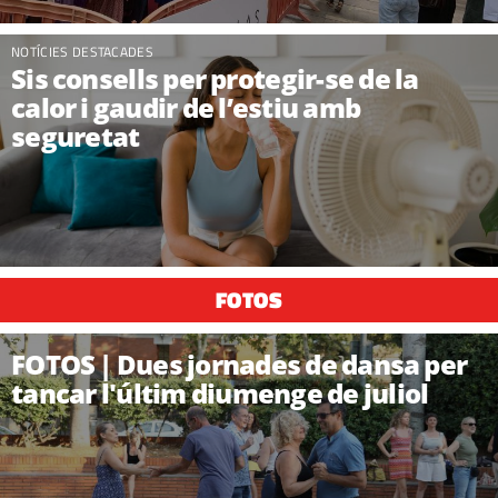
NOTÍCIES DESTACADES
Sis consells per protegir-se de la
calor i gaudir de l’estiu amb
seguretat
FOTOS
FOTOS | Dues jornades de dansa per
tancar l'últim diumenge de juliol