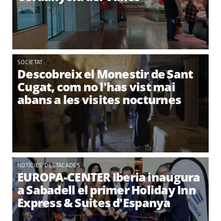
SOCIETAT
Descobreix el Monestir de Sant
Cugat, com no l'has vist mai
abans a les visites nocturnes
NOTÍCIES DESTACADES
EUROPA-CENTER Iberia inaugura
a Sabadell el primer Holiday Inn
Express & Suites d'Espanya