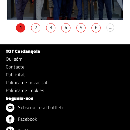
1
2
3
4
5
6
...
TOT Cerdanyola
Qui sóm
Contacte
Publicitat
Política de privacitat
Politica de Cookies
Segueix-nos
Subscriu-te al butlletí
Facebook