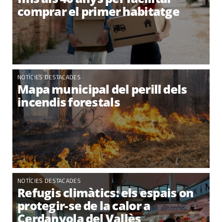
comprar el primer habitatge
NOTÍCIES DESTACADES
Mapa municipal del perill dels
incendis forestals
NOTÍCIES DESTACADES
Refugis climàtics: els espais on
protegir-se de la calor a
Cerdanyola del Vallès