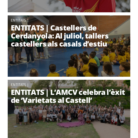
ENTITATS
|
ENTITATS | Castellers de
Cerdanyola: Al juliol, tallers
castellers als casals d’estiu
ENTITATS
|
ENTITATS | L’AMCV celebra l’èxit
de ‘Varietats al Castell’