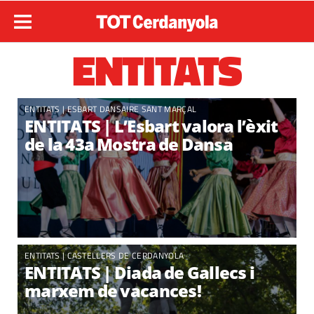
ENTITATS
ENTITATS |
ESBART DANSAIRE SANT MARÇAL
ENTITATS | L’Esbart valora l’èxit
de la 43a Mostra de Dansa
ENTITATS
|
CASTELLERS DE CERDANYOLA
ENTITATS | Diada de Gallecs i
marxem de vacances!