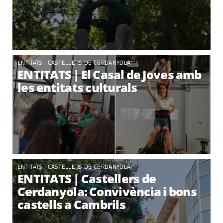
ENTITATS
|
CASTELLERS DE CERDANYOLA
ENTITATS | El Casal de Joves amb
les entitats culturals
ENTITATS
|
CASTELLERS DE CERDANYOLA
ENTITATS | Castellers de
Cerdanyola: Convivència i bons
castells a Cambrils