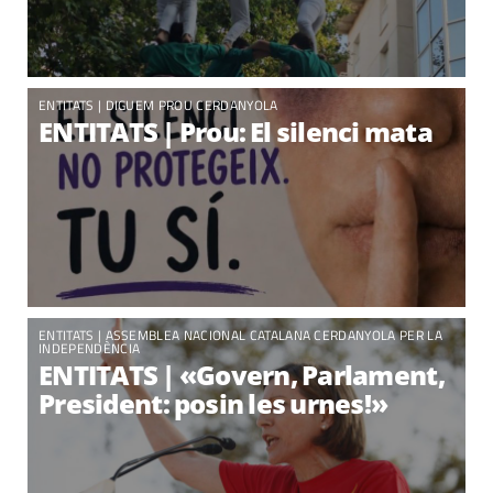
ENTITATS
|
DIGUEM PROU CERDANYOLA
ENTITATS | Prou: El silenci mata
ENTITATS
|
ASSEMBLEA NACIONAL CATALANA CERDANYOLA PER LA
INDEPENDÈNCIA
ENTITATS | «Govern, Parlament,
President: posin les urnes!»