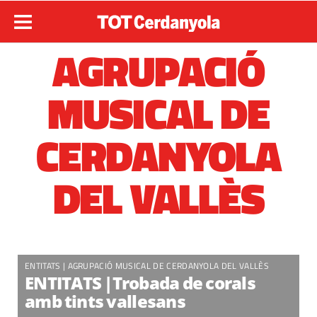
AGRUPACIÓ
MUSICAL DE
CERDANYOLA
DEL VALLÈS
ENTITATS
|
AGRUPACIÓ MUSICAL DE CERDANYOLA DEL VALLÈS
ENTITATS |Trobada de corals
amb tints vallesans