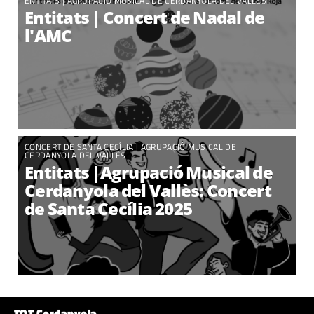
ENTITATS
|
AGRUPACIÓ MUSICAL DE CERDANYOLA DEL VALLÈS
Entitats | Concert de Nadal de
l'AMC
CONCERT DE SANTA CECÍLIA |
AGRUPACIÓ MUSICAL DE
CERDANYOLA DEL VALLÈS
Entitats |Agrupació Musical de
Cerdanyola del Vallès: Concert
de Santa Cecília 2025
TOT Cerdanyola