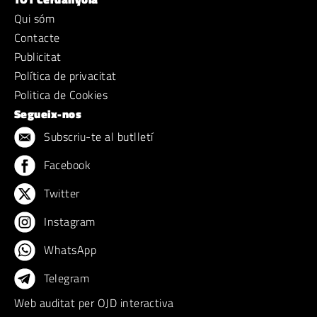
Qui sóm
Contacte
Publicitat
Política de privacitat
Politica de Cookies
Segueix-nos
Subscriu-te al butlletí
Facebook
Twitter
Instagram
WhatsApp
Telegram
Web auditat per OJD interactiva