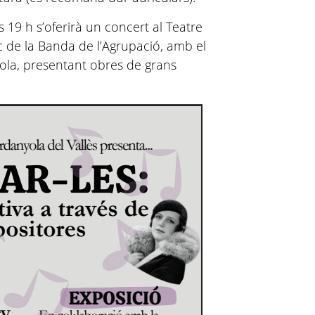
s 19 h s’oferirà un concert al Teatre
c de la Banda de l’Agrupació, amb el
ola, presentant obres de grans