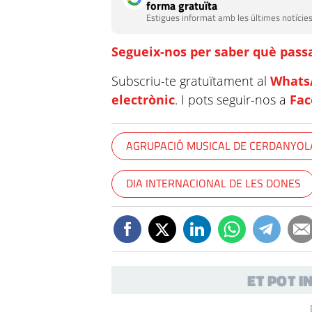
forma gratuïta
Estigues informat amb les últimes notícies
Segueix-nos per saber què passa
Subscriu-te gratuïtament al
Whats
electrònic
. I pots seguir-nos a
Fa
AGRUPACIÓ MUSICAL DE CERDANYOL
DIA INTERNACIONAL DE LES DONES
ET POT 