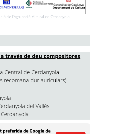
sició de l'Agrupació Musical de Cerdanyola
a a través de deu compositores
eca Central de Cerdanyola
(es recomana dur auriculars)
nyola
erdanyola del Vallès
e Cerdanyola
t preferida de Google de