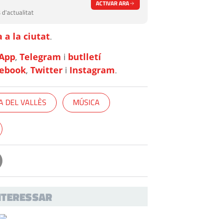
ACTIVAR ARA
 d'actualitat
 a la ciutat
.
App
,
Telegram
i
butlletí
cebook
,
Twitter
i
Instagram
.
A DEL VALLÈS
MÚSICA
INTERESSAR