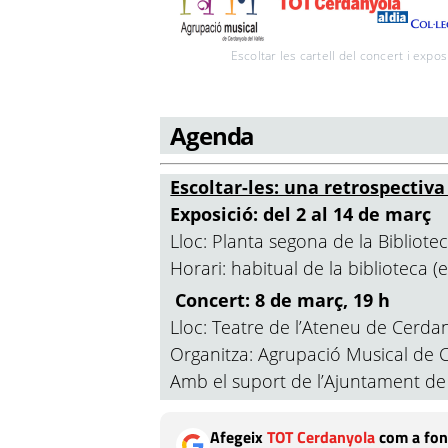
Escoltar les cartell del concert i expo
Agenda
Escoltar-les: una retrospectiv
Exposició: del 2 al 14 de març
Lloc: Planta segona de la Bibliot
Horari: habitual de la biblioteca 
Concert: 8 de març, 19 h
Lloc: Teatre de l’Ateneu de Cerda
Organitza: Agrupació Musical de C
Amb el suport de l’Ajuntament d
Afegeix
TOT Cerdanyola
com a fon