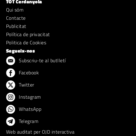
TOT Cerdanyola
Qui sóm
Contacte
Publicitat
Política de privacitat
Politica de Cookies
Segueix-nos
Subscriu-te al butlletí
Facebook
Twitter
Instagram
WhatsApp
Telegram
Web auditat per OJD interactiva