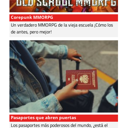
Corepunk MMORPG
Un verdadero MMORPG de la vieja escuela ¡Cómo los
de antes, pero mejor!
Pasaportes que abren puertas
Los pasaportes más poderosos del mundo, ¿está el