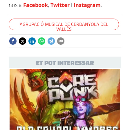
nos a
Facebook
,
Twitter
i
Instagram
.
AGRUPACIÓ MUSICAL DE CERDANYOLA DEL
VALLÈS
ET POT INTERESSAR