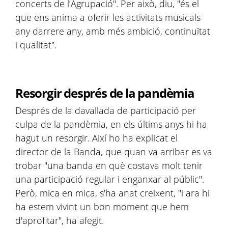
concerts de l’Agrupació". Per això, diu, "és el
que ens anima a oferir les activitats musicals
any darrere any, amb més ambició, continuïtat
i qualitat".
Resorgir després de la pandèmia
Després de la davallada de participació per
culpa de la pandèmia, en els últims anys hi ha
hagut un resorgir. Així ho ha explicat el
director de la Banda, que quan va arribar es va
trobar "una banda en què costava molt tenir
una participació regular i enganxar al públic".
Però, mica en mica, s'ha anat creixent, "i ara hi
ha estem vivint un bon moment que hem
d'aprofitar", ha afegit.