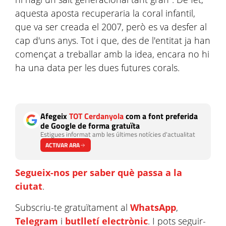
aquesta aposta recuperaria la coral infantil,
que va ser creada el 2007, però es va desfer al
cap d'uns anys. Tot i que, des de l'entitat ja han
començat a treballar amb la idea, encara no hi
ha una data per les dues futures corals.
Afegeix
TOT Cerdanyola
com a font preferida
de Google de forma gratuïta
Estigues informat amb les últimes notícies d'actualitat
ACTIVAR ARA
Segueix-nos per saber què passa a la
ciutat
.
Subscriu-te gratuïtament al
WhatsApp
,
Telegram
i
butlletí electrònic
. I pots seguir-