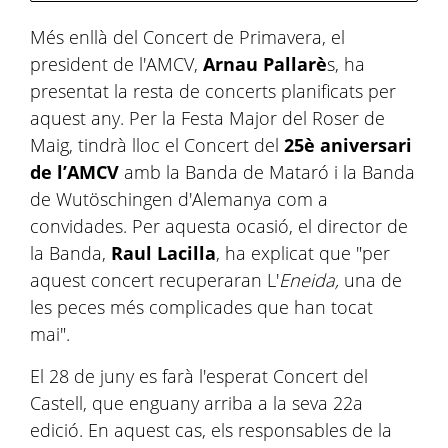
Més enllà del Concert de Primavera, el
president de l'AMCV,
Arnau Pallarè
s, ha
presentat la resta de concerts planificats per
aquest any. Per la Festa Major del Roser de
Maig, tindrà lloc el Concert del
25è aniversari
de l’AMCV
amb la Banda de Mataró i la Banda
de Wutöschingen d'Alemanya com a
convidades. Per aquesta ocasió, el director de
la Banda,
Raul Lacilla
, ha explicat que "per
aquest concert recuperaran L'
Eneida,
una de
les peces més complicades que han tocat
mai".
El 28 de juny es farà l'esperat Concert del
Castell, que enguany arriba a la seva 22a
edició. En aquest cas, els responsables de la