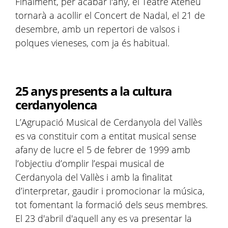
Finalment, per acabar l'any, el Teatre Ateneu
tornarà a acollir el Concert de Nadal, el 21 de
desembre, amb un repertori de valsos i
polques vieneses, com ja és habitual.
25 anys presents a la cultura
cerdanyolenca
L’Agrupació Musical de Cerdanyola del Vallès
es va constituir com a entitat musical sense
afany de lucre el 5 de febrer de 1999 amb
l’objectiu d’omplir l’espai musical de
Cerdanyola del Vallès i amb la finalitat
d’interpretar, gaudir i promocionar la música,
tot fomentant la formació dels seus membres.
El 23 d'abril d'aquell any es va presentar la