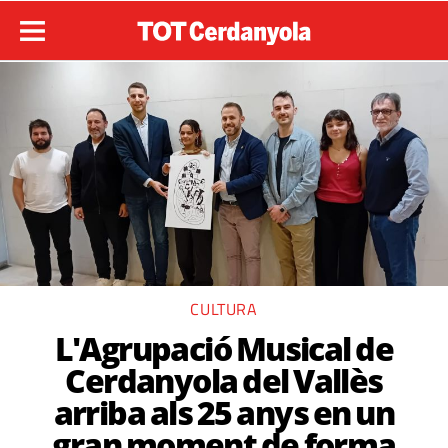
CULTURA
L'Agrupació Musical de
Cerdanyola del Vallès
arriba als 25 anys en un
gran moment de forma