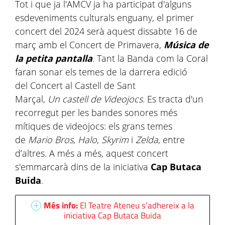
Tot i que ja l'AMCV ja ha participat d'alguns
esdeveniments culturals enguany, el primer
concert del 2024 serà aquest dissabte 16 de
març amb el Concert de Primavera,
Música de
la petita pantalla
. Tant la Banda com la Coral
faran sonar els temes de la darrera edició
del Concert al Castell de Sant
Marçal,
Un
castell de Videojocs
. Es tracta d'un
recorregut per les bandes sonores més
mítiques de videojocs: els grans temes
de
Mario Bros
,
Halo
,
Skyrim
i
Zelda
, entre
d’altres. A més a més, aquest concert
s'emmarcarà dins de la iniciativa
Cap Butaca
Buida
.
Més info:
El Teatre Ateneu s’adhereix a la
iniciativa Cap Butaca Buida