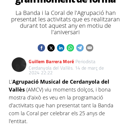
La Banda i la Coral de l'Agrupació han
presentat les activitats que es realitzaran
durant tot aquest any en motiu de
l'aniversari
Guillem Barrera Moré
Periodista
Cerdanyola del Vallès.
14 de març de
2024 22:22
L'
Agrupació Musical de Cerdanyola del
Vallès
(AMCV) viu moments dolços, i bona
mostra d'això es veu en la programació
d'activitats que han presentat tant la Banda
com la Coral per celebrar els 25 anys de
l'entitat.