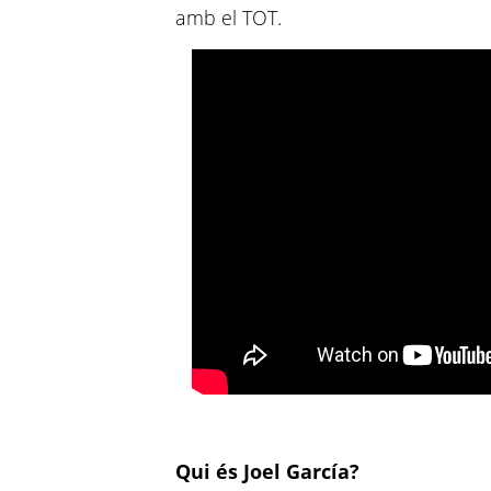
amb el TOT.
Qui és Joel García?