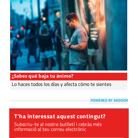
¿Sabes qué baja tu ánimo?
Lo haces todos los días y afecta cómo te sientes
POWERED BY ADDOOR
T'ha interessat aquest contingut?
Subscriu-te al nostre butlletí i rebràs més
informació al teu correu electrònic