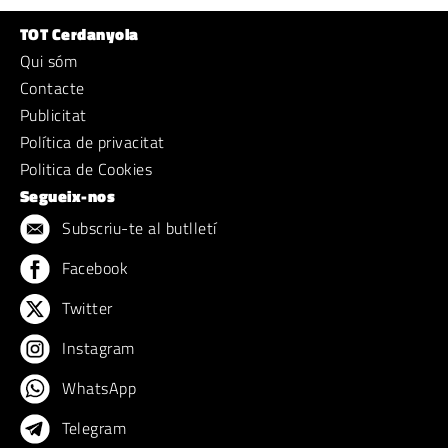
TOT Cerdanyola
Qui sóm
Contacte
Publicitat
Política de privacitat
Politica de Cookies
Segueix-nos
Subscriu-te al butlletí
Facebook
Twitter
Instagram
WhatsApp
Telegram