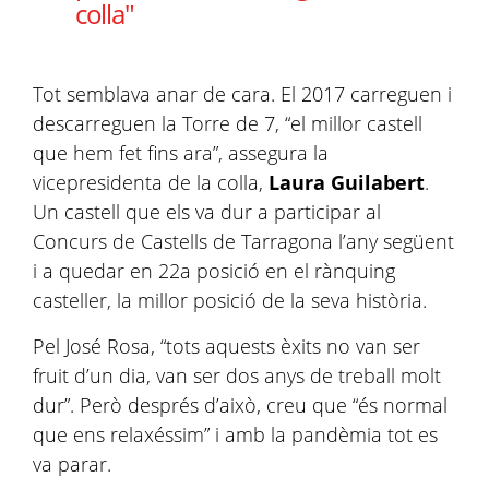
colla"
Tot semblava anar de cara. El 2017 carreguen i
descarreguen la Torre de 7, “el millor castell
que hem fet fins ara”, assegura la
vicepresidenta de la colla,
Laura Guilabert
.
Un castell que els va dur a participar al
Concurs de Castells de Tarragona l’any següent
i a quedar en 22a posició en el rànquing
casteller, la millor posició de la seva història.
Pel José Rosa, “tots aquests èxits no van ser
fruit d’un dia, van ser dos anys de treball molt
dur”. Però després d’això, creu que “és normal
que ens relaxéssim” i amb la pandèmia tot es
va parar.