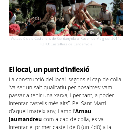
Actuació dels Castellers de Cerdanyola al Roser de Maig del 2014.
FOTO: Castellers de Cerdanyola
El local, un punt d'inflexió
La construcció del local, segons el cap de colla
“va ser un salt qualitatiu per nosaltres; vam
passar a tenir una xarxa, i per tant, a poder
intentar castells més alts”. Pel Sant Martí
d’aquell mateix any, i amb l’
Arnau
Jaumandreu
com a cap de colla, es va
intentar el primer castell de 8 (un 4d8) a la