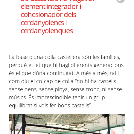
element integrador i
cohesionador dels
cerdanyolencs i
cerdanyolenques
La base d’una colla castellera són les famílies,
perquè el fet que hi hagi diferents generacions
és el que dóna continuïtat. A més a més, tal i
com diu el co-cap de colla “no hi ha castells
sense nens, sense pinya, sense tronc, ni sense
músics. És imprescindible tenir un grup
equilibrat si vols fer bons castells”.