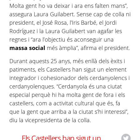
Molta gent ho va deixar i ara ens falten mans”,
assegura Laura Guilabert. Sense cap de colla ni
president, el José Rosa, l’Iris Barbé, el Jordi
Rodríguez i la Laura Guilabert van agafar les
regnes i “ara l’objectiu és aconseguir una
massa social
més àmplia”, afirma el president.
Durant aquests 25 anys, més enllà dels èxits i
patiments, els Castellers han sigut un element
integrador i cohesionador dels cerdanyolencs i
cerdanyolenques. “Cerdanyola és una ciutat
especial perquè hi ha molta gent de fora i els
castellers, com a activitat cultural que és, fa
que la gent que arriba a la ciutat s’hi interessi”,
diu la vicepresidenta de la colla.
Els Castellers han sigut un