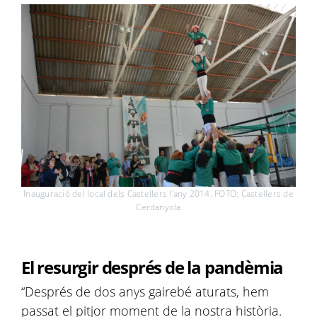
Inauguració del local dels Castellers l'any 2014. FOTO: Castellers de
Cerdanyola
El resurgir després de la pandèmia
“Després de dos anys gairebé aturats, hem
passat el pitjor moment de la nostra història.