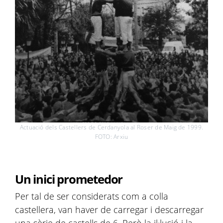
Actuació dels Castellers de Cerdanyola al Roser de Maig de 1999.
FOTO: Arxiu
Un inici prometedor
Per tal de ser considerats com a colla
castellera, van haver de carregar i descarregar