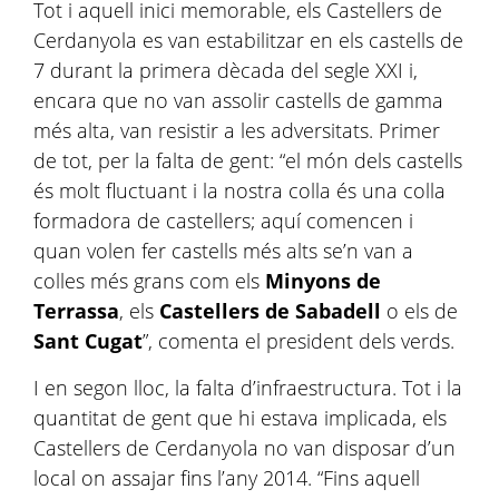
Tot i aquell inici memorable, els Castellers de
Cerdanyola es van estabilitzar en els castells de
7 durant la primera dècada del segle XXI i,
encara que no van assolir castells de gamma
més alta, van resistir a les adversitats. Primer
de tot, per la falta de gent: “el món dels castells
és molt fluctuant i la nostra colla és una colla
formadora de castellers; aquí comencen i
quan volen fer castells més alts se’n van a
colles més grans com els
Minyons de
Terrassa
, els
Castellers de Sabadell
o els de
Sant Cugat
”, comenta el president dels verds.
I en segon lloc, la falta d’infraestructura. Tot i la
quantitat de gent que hi estava implicada, els
Castellers de Cerdanyola no van disposar d’un
local on assajar fins l’any 2014. “Fins aquell