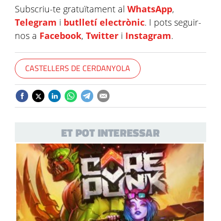
Subscriu-te gratuïtament al
WhatsApp
,
Telegram
i
butlletí electrònic
. I pots seguir-
nos a
Facebook
,
Twitter
i
Instagram
.
CASTELLERS DE CERDANYOLA
ET POT INTERESSAR