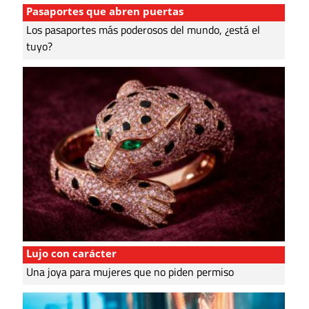
Pasaportes que abren puertas
Los pasaportes más poderosos del mundo, ¿está el
tuyo?
Lujo con carácter
Una joya para mujeres que no piden permiso