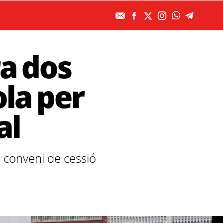
a dos
la per
al
n conveni de cessió