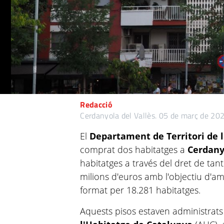
Redacció
Cerdanyola del Vallès.
05 de març de 20
El
Departament de Territori de 
comprat dos habitatges a
Cerdany
habitatges a través del dret de tant
milions d'euros amb l'objectiu d'amp
format per 18.281 habitatges.
Aquests pisos estaven administrats 