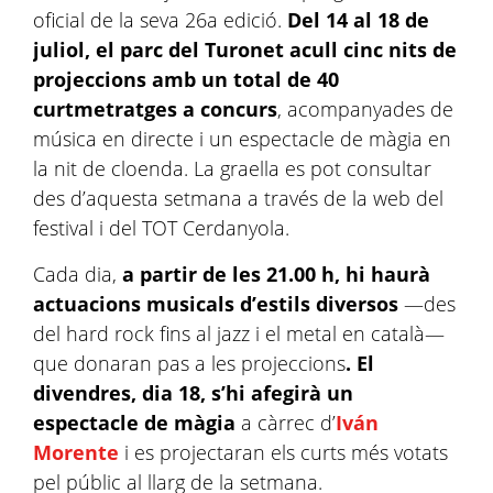
oficial de la seva 26a edició.
Del 14 al 18 de
juliol, el parc del Turonet acull cinc nits de
projeccions amb un total de 40
curtmetratges a concurs
, acompanyades de
música en directe i un espectacle de màgia en
la nit de cloenda. La graella es pot consultar
des d’aquesta setmana a través de la web del
festival i del TOT Cerdanyola.
Cada dia,
a partir de les 21.00 h, hi haurà
actuacions musicals d’estils diversos
—des
del hard rock fins al jazz i el metal en català—
que donaran pas a les projeccions
. El
divendres, dia 18, s’hi afegirà un
espectacle de màgia
a càrrec d’
Iván
Morente
i es projectaran els curts més votats
pel públic al llarg de la setmana.