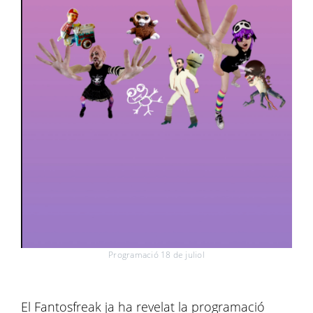
Programació 18 de juliol
El Fantosfreak ja ha revelat la programació