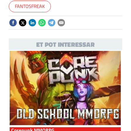
FANTOSFREAK
ET POT INTERESSAR
Corepunk MMORPG