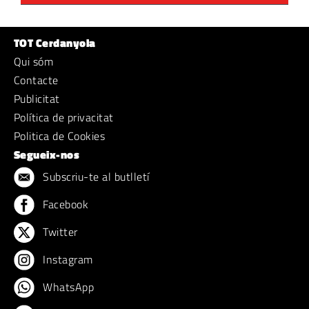
TOT Cerdanyola
Qui sóm
Contacte
Publicitat
Política de privacitat
Politica de Cookies
Segueix-nos
Subscriu-te al butlletí
Facebook
Twitter
Instagram
WhatsApp