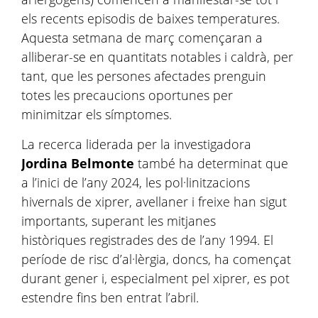
els recents episodis de baixes temperatures.
Aquesta setmana de març començaran a
alliberar-se en quantitats notables i caldrà, per
tant, que les persones afectades prenguin
totes les precaucions oportunes per
minimitzar els símptomes.
La recerca liderada per la investigadora
Jordina Belmonte
també ha determinat que
a
l’inici de l’any 2024, les pol·linitzacions
hivernals de xiprer, avellaner i freixe han sigut
importants, superant les mitjanes
històriques registrades des de l’any 1994. El
període de risc d’al·lèrgia, doncs, ha començat
durant gener i, especialment pel xiprer, es pot
estendre fins ben entrat l’abril.