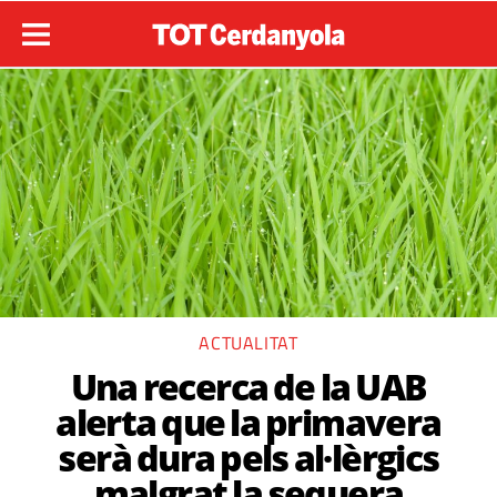
ACTUALITAT
Una recerca de la UAB
alerta que la primavera
serà dura pels al·lèrgics
malgrat la sequera