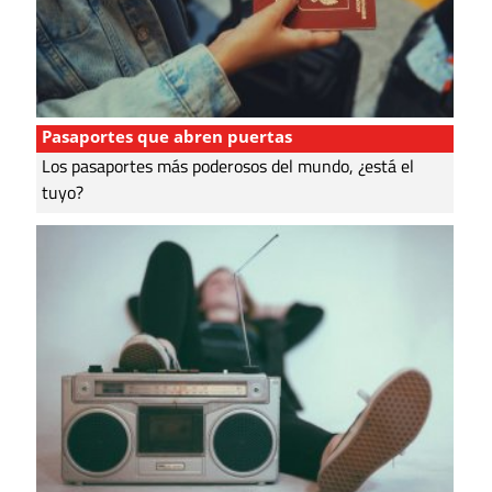
Pasaportes que abren puertas
Los pasaportes más poderosos del mundo, ¿está el
tuyo?