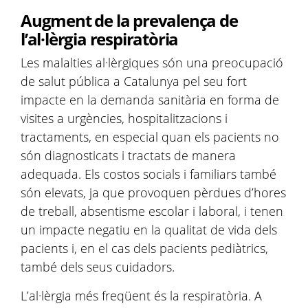
Augment de la prevalença de
l’al·lèrgia respiratòria
Les malalties al·lèrgiques són una preocupació
de salut pública a Catalunya pel seu fort
impacte en la demanda sanitària en forma de
visites a urgències, hospitalitzacions i
tractaments, en especial quan els pacients no
són diagnosticats i tractats de manera
adequada. Els costos socials i familiars també
són elevats, ja que provoquen pèrdues d’hores
de treball, absentisme escolar i laboral, i tenen
un impacte negatiu en la qualitat de vida dels
pacients i, en el cas dels pacients pediàtrics,
també dels seus cuidadors.
L’al·lèrgia més freqüent és la respiratòria. A