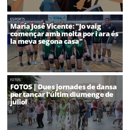
ESPORTS
María José Vicente: "Jo vaig
començar amb molta por i ara és
la meva segona casa"
FOTOS
FOTOS | Dues jornades de dansa
per tancar l'últim diumenge de
juliol