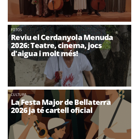
FOTOS
Reviu el Cerdanyola Menuda
2026: Teatre, cinema, jocs
d'aigua i molt més!
CULTURA
La Festa Major de Bellaterra
2026 ja té cartell oficial