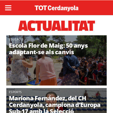
ACTUALITAT
EDUCACIÓ
Escola Flor de Maig: 50 anys
adaptant-se als canvis
ESPORTS
Mariona Fernández, del CH
Cerdanyola, campiona d’Europa
Sub-17 amb la Selecció