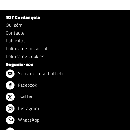
TOT Cerdanyola
Qui sóm
Contacte
Publicitat
Política de privacitat
Politica de Cookies
Segueix-nos
Subscriu-te al butlletí
Facebook
Twitter
Instagram
WhatsApp