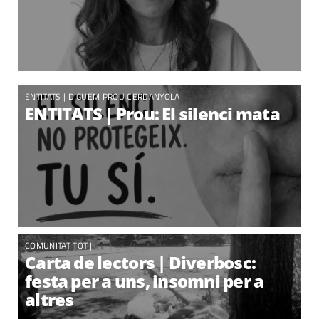
ENTITATS
|
DIGUEM PROU CERDANYOLA
ENTITATS | Prou: El silenci mata
COMUNITAT TOT |
Carta de lectors | Diverbosc:
festa per a uns, insomni per a
altres