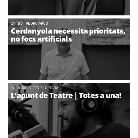
OPINIÓ
|
PEDRO ARCO
Cerdanyola necessita prioritats,
no focs artificials
CULTURA
|
VÍCTOR CORTADA
L’apunt de Teatre | Totes a una!