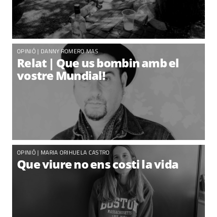
OPINIÓ
|
DANNY ROMERO MAS
Relat | Que us bombin amb el
vostre Mundial!
OPINIÓ
|
MARIA ORIHUELA CASTRO
Que viure no ens costi la vida