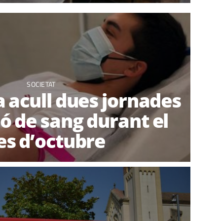
SOCIETAT
 acull dues jornades
ó de sang durant el
s d’octubre