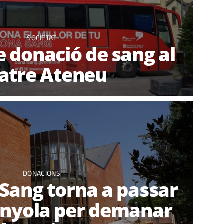
SOCIETAT
e donació de sang al
atre Ateneu
DONACIONS
 Sang torna a passar
anyola per demanar