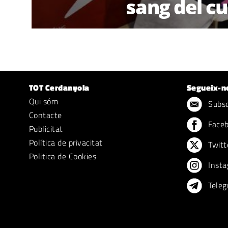
sang del cu
TOT Cerdanyola
Segueix-n
Qui sóm
Subscr
Contacte
Face
Publicitat
Política de privacitat
Twitt
Politica de Cookies
Insta
Teleg