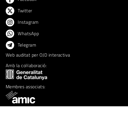
Twitter
Instagram
WhatsApp
Telegram
Web auditat per OJD interactiva
Amb la col·laboració:
Membres associats: