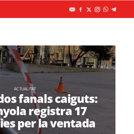
ACTUALITAT
dos fanals caiguts:
yola registra 17
ies per la ventada