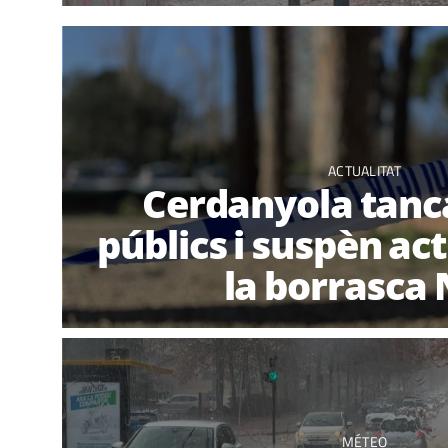
ACTUALITAT
Cerdanyola tanc
públics i suspèn act
la borrasca 
MÉTEO