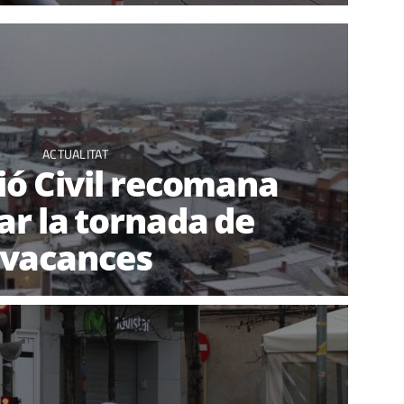
ACTUALITAT
ió Civil recomana
r la tornada de
vacances