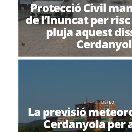
Protecció Civil man
de l’Inuncat per risc
pluja aquest dis
Cerdanyo
MÉTEO
La previsió meteor
Cerdanyola per 