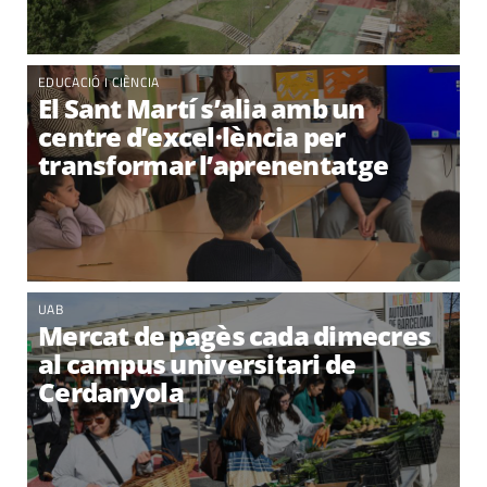
EDUCACIÓ I CIÈNCIA
El Sant Martí s’alia amb un
centre d’excel·lència per
transformar l’aprenentatge
UAB
Mercat de pagès cada dimecres
al campus universitari de
Cerdanyola