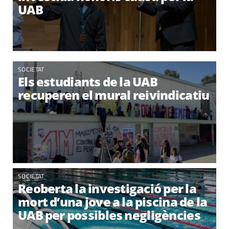
UAB
SOCIETAT
Els estudiants de la UAB
recuperen el mural reivindicatiu
SOCIETAT
Reoberta la investigació per la
mort d’una jove a la piscina de la
UAB per possibles negligències