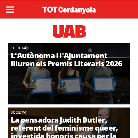
UAB
CULTURA
L'Autònoma i l'Ajuntament
lliuren els Premis Literaris 2026
SOCIETAT
La pensadora Judith Butler,
referent del feminisme queer,
investida honoris causa per la