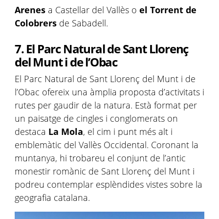
Arenes
a Castellar del Vallès o
el Torrent de
Colobrers
de Sabadell.
7. El Parc Natural de Sant Llorenç
del Munt i de l’Obac
El Parc Natural de Sant Llorenç del Munt i de
l’Obac ofereix una àmplia proposta d’activitats i
rutes per gaudir de la natura. Està format per
un paisatge de cingles i conglomerats on
destaca
La Mola
, el cim i punt més alt i
emblemàtic del Vallès Occidental. Coronant la
muntanya, hi trobareu el conjunt de l’antic
monestir romànic de Sant Llorenç del Munt i
podreu contemplar esplèndides vistes sobre la
geografia catalana.