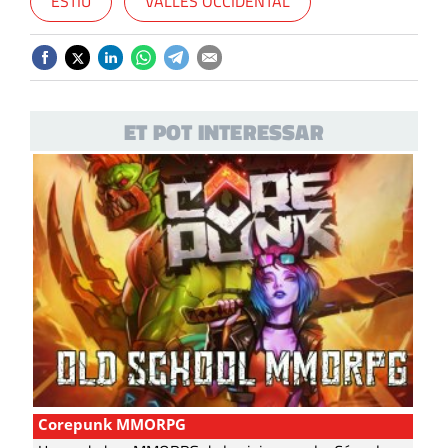
ESTIU
VALLÈS OCCIDENTAL
ET POT INTERESSAR
Corepunk MMORPG