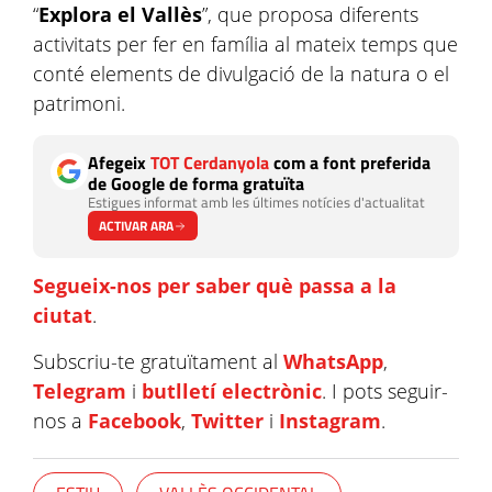
“
Explora el Vallès
”, que proposa diferents
activitats per fer en família al mateix temps que
conté elements de divulgació de la natura o el
patrimoni.
Afegeix
TOT Cerdanyola
com a font preferida
de Google de forma gratuïta
Estigues informat amb les últimes notícies d'actualitat
ACTIVAR ARA
Segueix-nos per saber què passa a la
ciutat
.
Subscriu-te gratuïtament al
WhatsApp
,
Telegram
i
butlletí electrònic
. I pots seguir-
nos a
Facebook
,
Twitter
i
Instagram
.