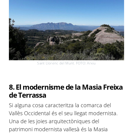
Sant Llorenc del Munt. FOTO: Arxiu
8. El modernisme de la Masia Freixa
de Terrassa
Si alguna cosa caracteritza la comarca del
Vallès Occidental és el seu llegat modernista.
Una de les joies arquitectòniques del
patrimoni modernista vallesà és la Masia