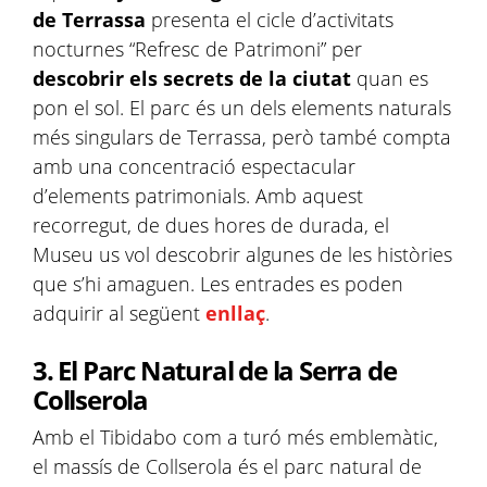
de Terrassa
presenta el cicle d’activitats
nocturnes “Refresc de Patrimoni” per
descobrir els secrets de la ciutat
quan es
pon el sol. El parc és un dels elements naturals
més singulars de Terrassa, però també compta
amb una concentració espectacular
d’elements patrimonials. Amb aquest
recorregut, de dues hores de durada, el
Museu us vol descobrir algunes de les històries
que s’hi amaguen. Les entrades es poden
adquirir al següent
enllaç
.
3. El Parc Natural de la Serra de
Collserola
Amb el Tibidabo com a turó més emblemàtic,
el massís de Collserola és el parc natural de