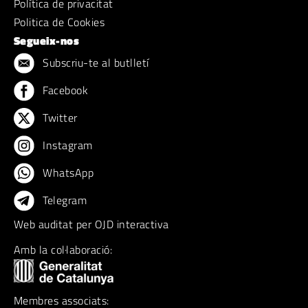
Política de privacitat
Politica de Cookies
Segueix-nos
Subscriu-te al butlletí
Facebook
Twitter
Instagram
WhatsApp
Telegram
Web auditat per OJD interactiva
Amb la col·laboració:
Membres associats: