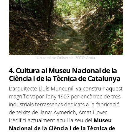
Un camí de Collserola. FOTO: Arxiu
4. Cultura al Museu Nacional de la
Ciència i de la Tècnica de Catalunya
L’arquitecte Lluís Muncunill va construir aquest
magnífic vapor l’any 1907 per encàrrec de tres
industrials terrassencs dedicats a la fabricació
de teixits de llana: Aymerich, Amat i Jover.
L’edifici actualment acull la seu del
Museu
Nacional de la Ciència i de la Tècnica de