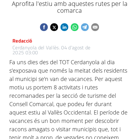
Aprofita l'estiu amb aquestes rutes per la
comarca
Redacció
Cerdanyola del Vallès.
04 d’agost de
2025 03:00
Fa uns dies des del TOT Cerdanyola al dia
s'exposava que només la meitat dels residents
al municipi se'n van de vacances. Per aquest
motiu us portem 8 activitats i rutes
recomanades per la secció de turisme del
Consell Comarcal, que podeu fer durant
aquest estiu al Vallès Occidental. El període de
vacances és un bon moment per descobrir
racons amagats o visitar municipis que, tot i
tenir molt a prop, de vegades no coneixem.