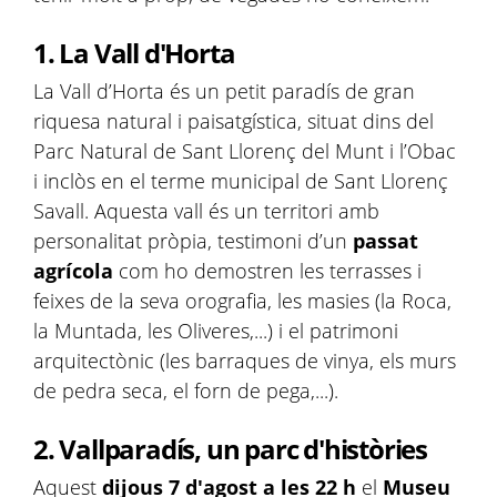
1. La Vall d'Horta
La Vall d’Horta és un petit paradís de gran
riquesa natural i paisatgística, situat dins del
Parc Natural de Sant Llorenç del Munt i l’Obac
i inclòs en el terme municipal de Sant Llorenç
Savall. Aquesta vall és un territori amb
personalitat pròpia, testimoni d’un
passat
agrícola
com ho demostren les terrasses i
feixes de la seva orografia, les masies (la Roca,
la Muntada, les Oliveres,...) i el patrimoni
arquitectònic (les barraques de vinya, els murs
de pedra seca, el forn de pega,...).
2. Vallparadís, un parc d'històries
Aquest
dijous 7 d'agost a les 22 h
el
Museu