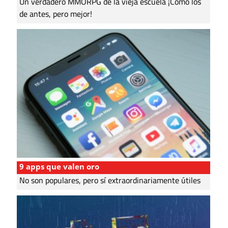
Un verdadero MMORPG de la vieja escuela ¡Cómo los
de antes, pero mejor!
9 apps que valen oro
No son populares, pero sí extraordinariamente útiles