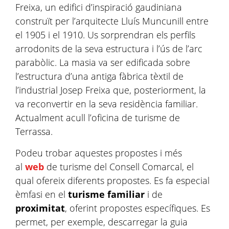
Freixa, un edifici d’inspiració gaudiniana
construït per l’arquitecte Lluís Muncunill entre
el 1905 i el 1910. Us sorprendran els perfils
arrodonits de la seva estructura i l’ús de l’arc
parabòlic. La masia va ser edificada sobre
l’estructura d’una antiga fàbrica tèxtil de
l’industrial Josep Freixa que, posteriorment, la
va reconvertir en la seva residència familiar.
Actualment acull l’oficina de turisme de
Terrassa.
Podeu trobar aquestes propostes i més
al
web
de turisme del Consell Comarcal, el
qual ofereix diferents propostes. Es fa especial
èmfasi en el
turisme familiar
i de
proximitat
, oferint propostes específiques. Es
permet, per exemple, descarregar la guia