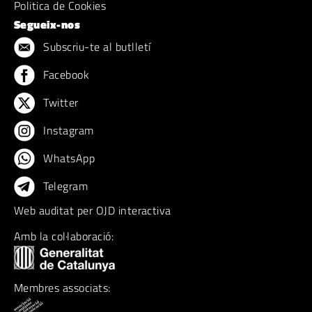
Politica de Cookies
Segueix-nos
Subscriu-te al butlletí
Facebook
Twitter
Instagram
WhatsApp
Telegram
Web auditat per OJD interactiva
Amb la col·laboració:
Membres associats: