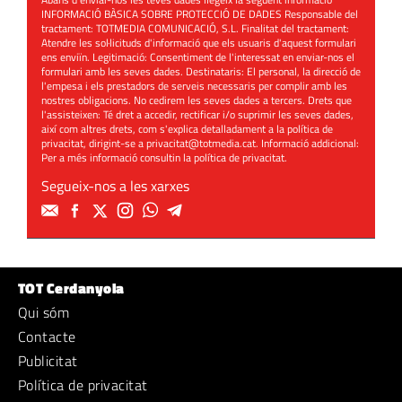
INFORMACIÓ BÀSICA SOBRE PROTECCIÓ DE DADES Responsable del
tractament: TOTMEDIA COMUNICACIÓ, S.L. Finalitat del tractament:
Atendre les sol·licituds d'informació que els usuaris d'aquest formulari
ens enviïn. Legitimació: Consentiment de l'interessat en enviar-nos el
formulari amb les seves dades. Destinataris: El personal, la direcció de
l'empesa i els prestadors de serveis necessaris per complir amb les
nostres obligacions. No cedirem les seves dades a tercers. Drets que
l'assisteixen: Té dret a accedir, rectificar i/o suprimir les seves dades,
així com altres drets, com s'explica detalladament a la política de
privacitat, dirigint-se a
privacitat@totmedia.cat
. Informació addicional:
Per a més informació consultin la
política de privacitat
.
Segueix-nos a les xarxes
TOT Cerdanyola
Qui sóm
Contacte
Publicitat
Política de privacitat