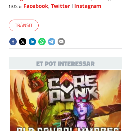
nos a
Facebook
,
Twitter
i
Instagram
.
TRÀNSIT
ET POT INTERESSAR