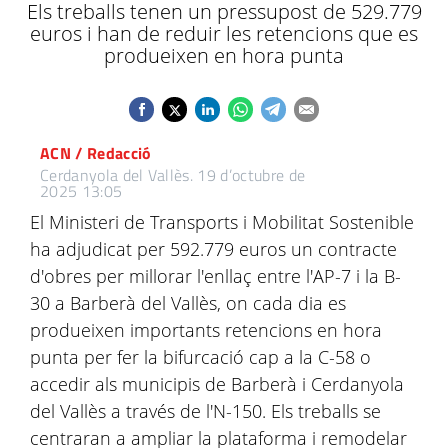
Els treballs tenen un pressupost de 529.779
euros i han de reduir les retencions que es
produeixen en hora punta
ACN / Redacció
Cerdanyola del Vallès.
19 d’octubre de
2025 13:05
El Ministeri de Transports i Mobilitat Sostenible
ha adjudicat per 592.779 euros un contracte
d'obres per millorar l'enllaç entre l'AP-7 i la B-
30 a Barberà del Vallès, on cada dia es
produeixen importants retencions en hora
punta per fer la bifurcació cap a la C-58 o
accedir als municipis de Barberà i Cerdanyola
del Vallès a través de l'N-150. Els treballs se
centraran a ampliar la plataforma i remodelar