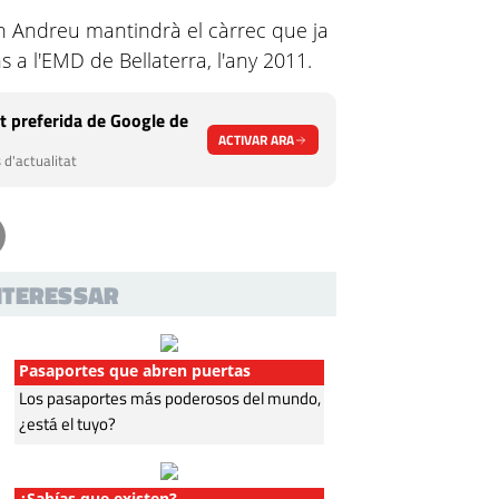
 Andreu mantindrà el càrrec que ja
 a l'EMD de Bellaterra, l'any 2011.
t preferida de Google de
ACTIVAR ARA
 d'actualitat
INTERESSAR
Pasaportes que abren puertas
Los pasaportes más poderosos del mundo,
¿está el tuyo?
¿Sabías que existen?