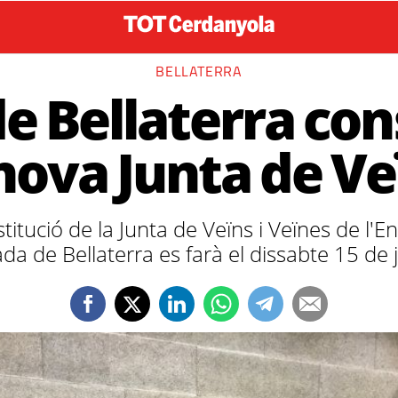
BELLATERRA
e Bellaterra con
 nova Junta de Ve
titució de la Junta de Veïns i Veïnes de l'En
da de Bellaterra es farà el dissabte 15 de 