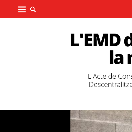
L'EMD d
la
L'Acte de Cons
Descentralitza