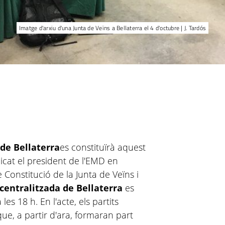
Imatge d'arxiu d'una Junta de Veïns a Bellaterra el 4 d'octubre | J. Tardós
 de Bellaterra
es constituïrà aquest
at el president de l'EMD en
de Constitució de la Junta de Veïns i
centralitzada de Bellaterra
es
les 18 h. En l'acte, els partits
que, a partir d'ara, formaran part