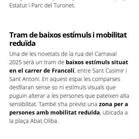
Estatut i Parc del Turonet.
Tram de baixos estímuls i mobilitat
reduïda
Una de les novetats de la rua del Carnaval
2025 serà un tram de
baixos estímuls situat
en el carrer de Francolí
, entre Sant Casimir i
Sant Antoni. En aquest espai les comparses
desfilaran sense so ni estímuls visuals que
puguin alterar a les persones que pateixen alta
sensibilitat. També s’ha previst una
zona per a
persones amb mobilitat reduïda
, ubicada a
la plaça Abat Oliba.