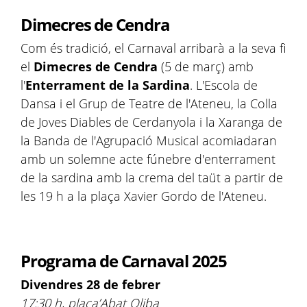
Dimecres de Cendra
Com és tradició, el Carnaval arribarà a la seva fi
el
Dimecres de Cendra
(5 de març) amb
l'
Enterrament de la Sardina
. L'Escola de
Dansa i el Grup de Teatre de l'Ateneu, la Colla
de Joves Diables de Cerdanyola i la Xaranga de
la Banda de l'Agrupació Musical
acomiadaran
amb un solemne acte fúnebre d'enterrament
de la sardina amb la crema del taüt a partir de
les 19 h a la plaça Xavier Gordo de l'Ateneu.
Programa de Carnaval 2025
Divendres 28 de febrer
17:30 h, plaça’Abat Oliba