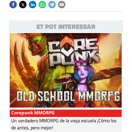
ET POT INTERESSAR
Corepunk MMORPG
Un verdadero MMORPG de la vieja escuela ¡Cómo los
de antes, pero mejor!