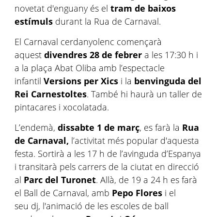
novetat d'enguany és el
tram de baixos
estímuls
durant la Rua de Carnaval.
El Carnaval cerdanyolenc començarà
aquest
divendres 28 de febrer
a les 17:30 h i
a la plaça Abat Oliba amb l’espectacle
infantil
Versions per Xics
i la
benvinguda del
Rei Carnestoltes
. També hi haurà un taller de
pintacares i xocolatada.
L’endemà,
dissabte 1 de març
, es farà la
Rua
de Carnaval,
l’activitat més popular d'aquesta
festa. Sortirà a les 17 h de l’avinguda d’Espanya
i transitarà pels carrers de la ciutat en direcció
al
Parc del Turonet
. Allà, de 19 a 24 h es farà
el Ball de Carnaval, amb
Pepo Flores
i el
seu dj, l'animació de les escoles de ball