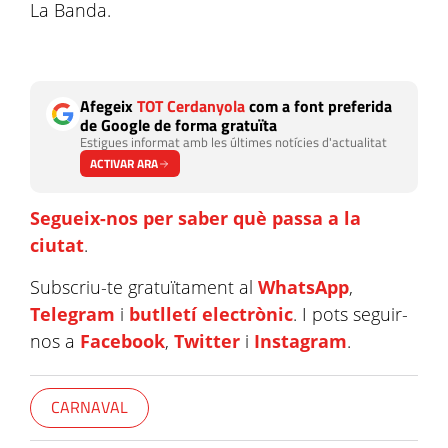
La Banda.
Afegeix
TOT Cerdanyola
com a font preferida
de Google de forma gratuïta
Estigues informat amb les últimes notícies d'actualitat
ACTIVAR ARA
Segueix-nos per saber què passa a la
ciutat
.
Subscriu-te gratuïtament al
WhatsApp
,
Telegram
i
butlletí electrònic
. I pots seguir-
nos a
Facebook
,
Twitter
i
Instagram
.
CARNAVAL