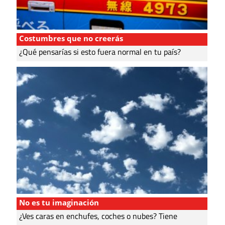
Costumbres que no creerás
¿Qué pensarías si esto fuera normal en tu país?
No es tu imaginación
¿Ves caras en enchufes, coches o nubes? Tiene