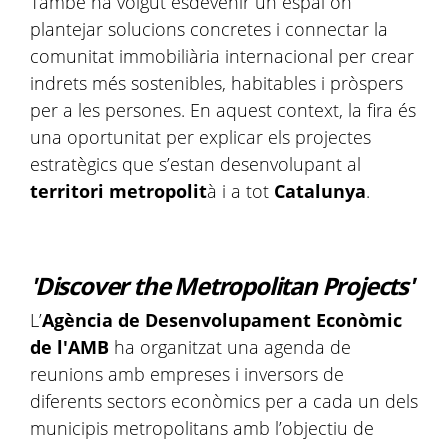
També ha volgut esdevenir un espai on
plantejar solucions concretes i connectar la
comunitat immobiliària internacional per crear
indrets més sostenibles, habitables i pròspers
per a les persones. En aquest context, la fira és
una oportunitat per explicar els projectes
estratègics que s’estan desenvolupant al
territori metropolit
à i a tot
Catalunya
.
'Discover the Metropolitan Projects'
L’
Agència de Desenvolupament Econòmic
de l'AMB
ha organitzat una agenda de
reunions amb empreses i inversors de
diferents sectors econòmics per a cada un dels
municipis metropolitans amb l’objectiu de