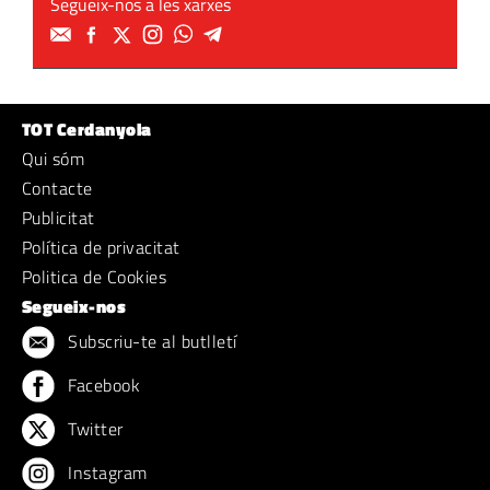
Segueix-nos a les xarxes
TOT Cerdanyola
Qui sóm
Contacte
Publicitat
Política de privacitat
Politica de Cookies
Segueix-nos
Subscriu-te al butlletí
Facebook
Twitter
Instagram