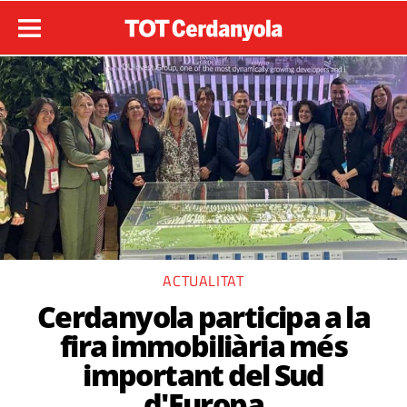
ACTUALITAT
Cerdanyola participa a la
fira immobiliària més
important del Sud
d'Europa