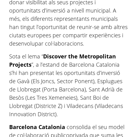
donar visibilitat als seus projectes i
oportunitats d’inversió a nivell municipal. A
més, els diferents representants municipals
han tingut l’oportunitat de reunir-se amb altres
ciutats europees per compartir experiències i
desenvolupar col·laboracions.
Sota el lema “
Discover the Metropolitan
Projects
”, a l’estand de Barcelona Catalonia
s’hi han presentat les oportunitats d’inversió
de Gavà (Els Joncs, Sector Ponent), Esplugues
de Llobregat (Porta Barcelona), Sant Adrià de
Besòs (Les Tres Xemeneies), Sant Boi de
Llobregat (Districte Z) i Viladecans (Viladecans
Innovation District).
Barcelona Catalonia
consolida el seu model
de col·laboració publicoprivada que suma les