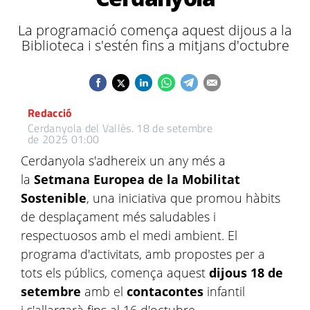
La programació comença aquest dijous a la
Biblioteca i s'estén fins a mitjans d'octubre
Redacció
Cerdanyola del Vallès.
18 de setembre
de 2025 01:00
Cerdanyola s'adhereix un any més a
la
Setmana Europea de la Mobilitat
Sostenible
, una iniciativa que promou hàbits
de desplaçament més saludables i
respectuosos amb el medi ambient. El
programa d'activitats, amb propostes per a
tots els públics, comença aquest
dijous 18 de
setembre
amb el
contacontes
infantil