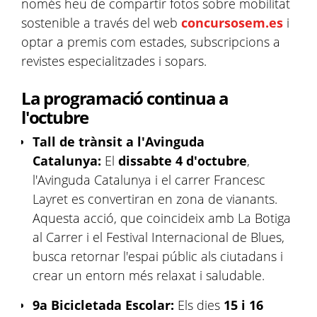
només heu de compartir fotos sobre mobilitat
sostenible a través del web
concursosem.es
i
optar a premis com estades, subscripcions a
revistes especialitzades i sopars.
La programació continua a
l'octubre
Tall de trànsit a l'Avinguda
Catalunya:
El
dissabte 4 d'octubre
,
l'Avinguda Catalunya i el carrer Francesc
Layret es convertiran en zona de vianants.
Aquesta acció, que coincideix amb La Botiga
al Carrer i el Festival Internacional de Blues,
busca retornar l'espai públic als ciutadans i
crear un entorn més relaxat i saludable.
9a Bicicletada Escolar:
Els dies
15 i 16