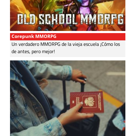
Corepunk MMORPG
Un verdadero MMORPG de la vieja escuela ¡Cómo los
de antes, pero mejor!