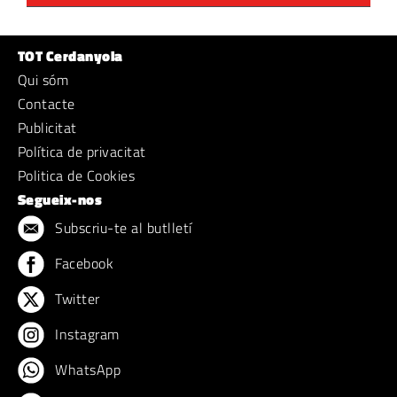
TOT Cerdanyola
Qui sóm
Contacte
Publicitat
Política de privacitat
Politica de Cookies
Segueix-nos
Subscriu-te al butlletí
Facebook
Twitter
Instagram
WhatsApp