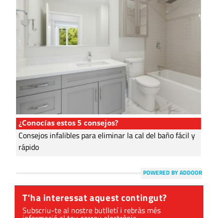
¿Conocías estos 5 consejos?
Consejos infalibles para eliminar la cal del baño fácil y
rápido
POWERED BY ADDOOR
T'ha interessat aquest contingut?
Subscriu-te al nostre butlletí i rebràs més