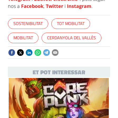
nos a
Facebook
,
Twitter
i
Instagram
.
SOSTENIBILITAT
TOT MOBILITAT
MOBILITAT
CERDANYOLA DEL VALLÈS
ET POT INTERESSAR