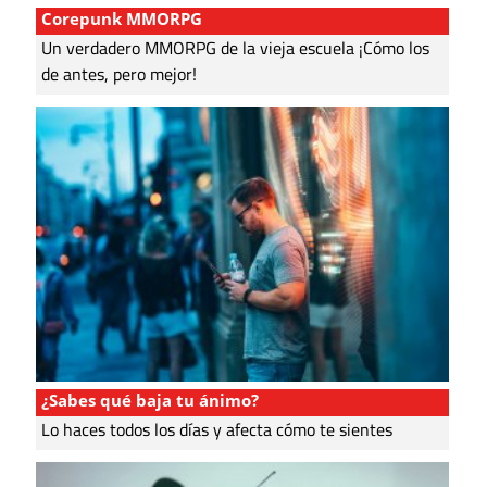
Corepunk MMORPG
Un verdadero MMORPG de la vieja escuela ¡Cómo los
de antes, pero mejor!
¿Sabes qué baja tu ánimo?
Lo haces todos los días y afecta cómo te sientes