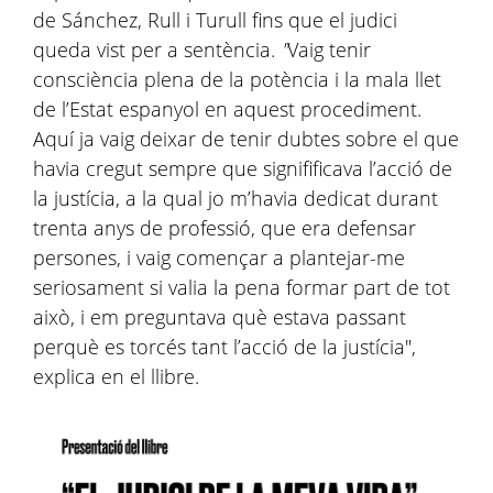
de Sánchez, Rull i Turull fins que el judici
queda vist per a sentència.
"
Vaig tenir
consciència plena de la potència i la mala llet
de l’Estat espanyol en aquest procediment.
Aquí ja vaig deixar de tenir dubtes sobre el que
havia cregut sempre que signifificava l’acció de
la justícia, a la qual jo m’havia dedicat durant
trenta anys de professió, que era defensar
persones, i vaig començar a plantejar-me
seriosament si valia la pena formar part de tot
això, i em preguntava què estava passant
perquè es torcés tant l’acció de la justícia",
explica en el llibre.