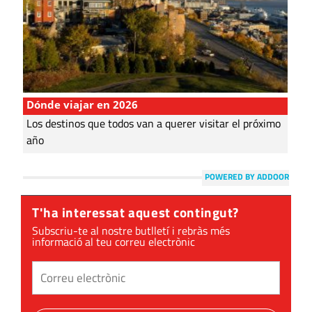
Dónde viajar en 2026
Los destinos que todos van a querer visitar el próximo
año
POWERED BY ADDOOR
T'ha interessat aquest contingut?
Subscriu-te al nostre butlletí i rebràs més
informació al teu correu electrònic