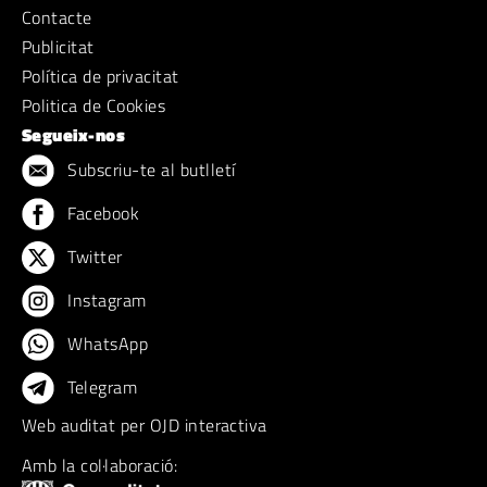
Contacte
Publicitat
Política de privacitat
Politica de Cookies
Segueix-nos
Subscriu-te al butlletí
Facebook
Twitter
Instagram
WhatsApp
Telegram
Web auditat per OJD interactiva
Amb la col·laboració: