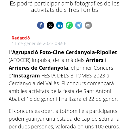
Es podrà participar amb fotografies de les
activitats dels Tres Tombs
Redacció
11 de gener de 2023 09:56
L'
Agrupació Foto-Cine Cerdanyola-Ripollet
(AFOCER) impulsa, de la mà dels
Arriers i
Arrieres de Cerdanyola
, el primer Concurs
d
'Instagram
FESTA DELS 3 TOMBS 2023 a
Cerdanyola del Vallès. El concurs començarà
amb les activitats de la festa de Sant Antoni
Abat el 15 de gener i finalitzarà el 22 de gener.
El concurs és obert a tothom i els participants
poden guanyar una estada de cap de setmana
per dues persones, valorada en uns 100 euros.