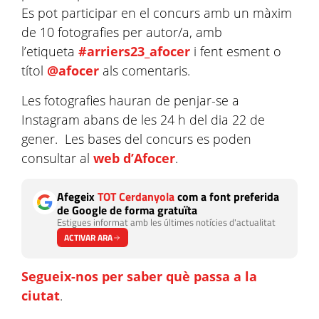
Es pot participar en el concurs amb un màxim
de 10 fotografies per autor/a, amb
l’etiqueta
#arriers23_afocer
i fent esment o
títol
@afocer
als comentaris.
Les fotografies hauran de penjar-se a
Instagram abans de les 24 h del dia 22 de
gener. Les bases del concurs es poden
consultar al
web d’Afocer
.
Afegeix
TOT Cerdanyola
com a font preferida
de Google de forma gratuïta
Estigues informat amb les últimes notícies d'actualitat
ACTIVAR ARA
Segueix-nos per saber què passa a la
ciutat
.