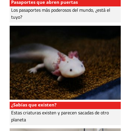
Pasaportes que abren puertas
Los pasaportes más poderosos del mundo, ¿está el
tuyo?
¿Sabías que existen?
Estas criaturas existen y parecen sacadas de otro
planeta