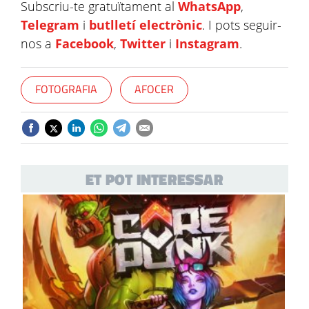
Subscriu-te gratuïtament al
WhatsApp
,
Telegram
i
butlletí electrònic
. I pots seguir-
nos a
Facebook
,
Twitter
i
Instagram
.
FOTOGRAFIA
AFOCER
ET POT INTERESSAR