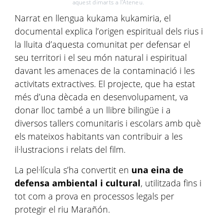
aquest dimarts a l'Ateneu.
Narrat en llengua kukama kukamiria, el
documental explica l’origen espiritual dels rius i
la lluita d’aquesta comunitat per defensar el
seu territori i el seu món natural i espiritual
davant les amenaces de la contaminació i les
activitats extractives. El projecte, que ha estat
més d’una dècada en desenvolupament, va
donar lloc també a un llibre bilingüe i a
diversos tallers comunitaris i escolars amb què
els mateixos habitants van contribuir a les
il·lustracions i relats del film.
La pel·lícula s’ha convertit en
una eina de
defensa ambiental i cultural
, utilitzada fins i
tot com a prova en processos legals per
protegir el riu Marañón.