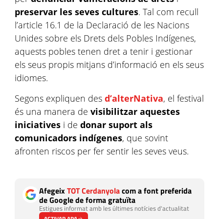
preservar les seves cultures
. Tal com recull
l’article 16.1 de la Declaració de les Nacions
Unides sobre els Drets dels Pobles Indígenes,
aquests pobles tenen dret a tenir i gestionar
els seus propis mitjans d’informació en els seus
idiomes.
Segons expliquen des
d’alterNativa
, el festival
és una manera de
visibilitzar aquestes
iniciatives
i de
donar suport als
comunicadors indígenes
, que sovint
afronten riscos per fer sentir les seves veus.
Afegeix
TOT Cerdanyola
com a font preferida
de Google de forma gratuïta
Estigues informat amb les últimes notícies d'actualitat
ACTIVAR ARA