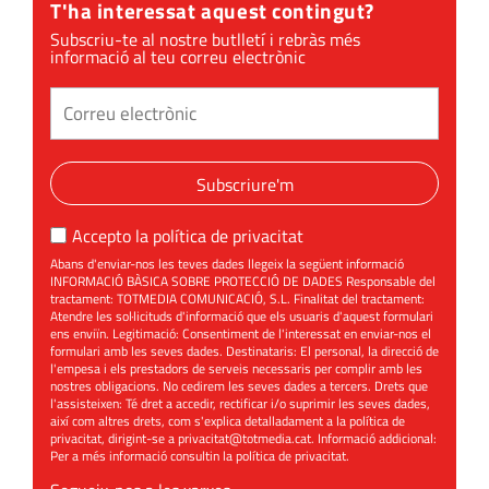
T'ha interessat aquest contingut?
Subscriu-te al nostre butlletí i rebràs més
informació al teu correu electrònic
Subscriure'm
Accepto la
política de privacitat
Abans d'enviar-nos les teves dades llegeix la següent informació
INFORMACIÓ BÀSICA SOBRE PROTECCIÓ DE DADES Responsable del
tractament: TOTMEDIA COMUNICACIÓ, S.L. Finalitat del tractament:
Atendre les sol·licituds d'informació que els usuaris d'aquest formulari
ens enviïn. Legitimació: Consentiment de l'interessat en enviar-nos el
formulari amb les seves dades. Destinataris: El personal, la direcció de
l'empesa i els prestadors de serveis necessaris per complir amb les
nostres obligacions. No cedirem les seves dades a tercers. Drets que
l'assisteixen: Té dret a accedir, rectificar i/o suprimir les seves dades,
així com altres drets, com s'explica detalladament a la política de
privacitat, dirigint-se a
privacitat@totmedia.cat
. Informació addicional:
Per a més informació consultin la
política de privacitat
.