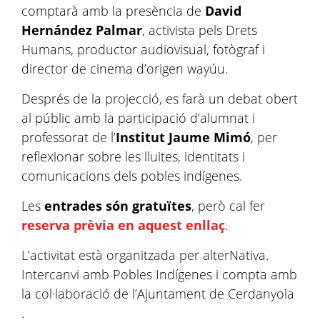
comptarà amb la presència de
David
Hernández Palmar
, activista pels Drets
Humans, productor audiovisual, fotògraf i
director de cinema d’origen wayúu.
Després de la projecció, es farà un debat obert
al públic amb la participació d’alumnat i
professorat de l’
Institut Jaume Mimó
, per
reflexionar sobre les lluites, identitats i
comunicacions dels pobles indígenes.
Les
entrades són gratuïtes
, però cal fer
reserva prèvia en aquest enllaç
.
L’activitat està organitzada per alterNativa.
Intercanvi amb Pobles Indígenes i compta amb
la col·laboració de l’Ajuntament de Cerdanyola
.