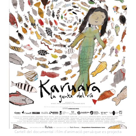
Cartell del documental i film d'animació peruà que es projecta