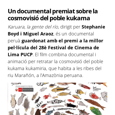
Un documental premiat sobre la
cosmovisió del poble kukama
Karuara, la gente del río
, dirigit per
Stephanie
Boyd i Miguel Araoz
, és un documental
peruà
guardonat amb el premi a la millor
pel·lícula del 28è Festival de Cinema de
Lima PUCP
. El film combina documental i
animació per retratar la cosmovisió del poble
kukama kukamiria, que habita a les ribes del
riu Marañón, a l’Amazònia peruana.