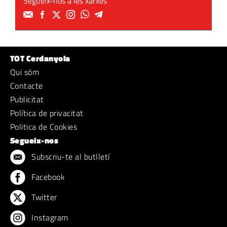
Segueix-nos a les xarxes
TOT Cerdanyola
Qui sóm
Contacte
Publicitat
Política de privacitat
Politica de Cookies
Segueix-nos
Subscriu-te al butlletí
Facebook
Twitter
Instagram