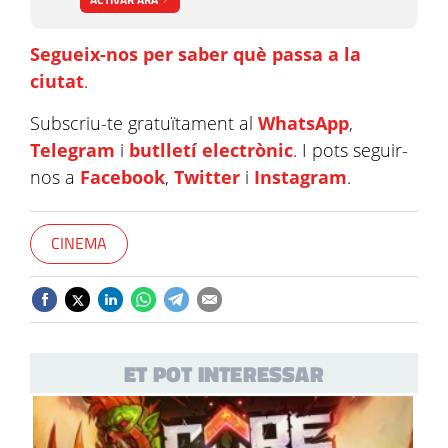
Segueix-nos per saber què passa a la
ciutat
.
Subscriu-te gratuïtament al
WhatsApp
,
Telegram
i
butlletí electrònic
. I pots seguir-
nos a
Facebook
,
Twitter
i
Instagram
.
CINEMA
ET POT INTERESSAR