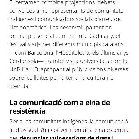
El certamen combina projeccions, debats i
converses amb representants de comunitats
indígenes i comunicadors socials d’arreu de
Llatinoamèrica, i es desenvolupa
tant en
format presencial com en línia. Cada any, el
festival viatja per diferents municipis catalans
—com Barcelona, l’Hospitalet o, els últims anys,
Cerdanyola— i també visita universitats com la
UAB i la UB, apropant al públic visions diverses
sobre les lluites per la terra, la cultura i la
identitat.
La comunicació com a eina de
resistència
Per a les comunitats indígenes, la comunicació
audiovisual s’ha convertit en una eina essencial
per
denunciar vulneracions de drets
i