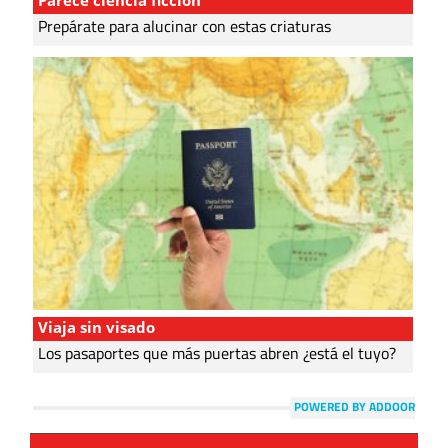
Prepárate para alucinar con estas criaturas
Viaja sin visado
Los pasaportes que más puertas abren ¿está el tuyo?
POWERED BY ADDOOR