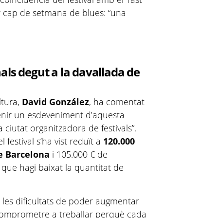
r cap de setmana de blues: “una
als degut a la davallada de
ltura,
David González
, ha comentat
tenir un esdeveniment d’aquesta
 ciutat organitzadora de festivals”.
 festival s’ha vist reduït a
120.000
e Barcelona
i 105.000 € de
t que hagi baixat la quantitat de
 les dificultats de poder augmentar
comprometre a treballar perquè cada