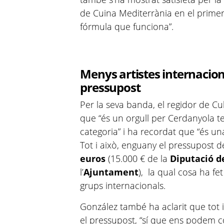
de Cuina Mediterrània en el prime
fórmula que funciona”.
Menys artistes internacion
pressupost
Per la seva banda, el regidor de Cu
que “és un orgull per Cerdanyola 
categoria” i ha recordat que “és una
Tot i això, enguany el pressupost del
euros
(15.000 € de la
Diputació d
l’
Ajuntament
), la qual cosa ha fe
grups internacionals.
González també ha aclarit que tot i
el pressupost, “sí que ens podem 