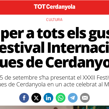
CULTURA
per a tots els gu
estival Internac
lues de Cerdanyo
 de setembre s’ha presentat el XXXII Festi
ues de Cerdanyola en un acte celebrat al 