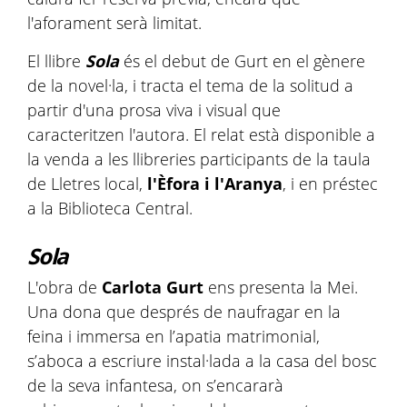
l'aforament serà limitat.
El llibre
Sola
és el debut de Gurt en el gènere
de la novel·la, i tracta el tema de la solitud a
partir d'una prosa viva i visual que
caracteritzen l'autora. El relat està disponible a
la venda a les llibreries participants de la taula
de Lletres local,
l'Èfora i l'Aranya
, i en préstec
a la Biblioteca Central.
Sola
L'obra de
Carlota Gurt
ens presenta la Mei.
Una dona que després de naufragar en la
feina i immersa en l’apatia matrimonial,
s’aboca a escriure instal·lada a la casa del bosc
de la seva infantesa, on s’encararà