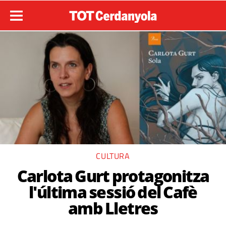
CULTURA
Carlota Gurt protagonitza
l'última sessió del Cafè
amb Lletres