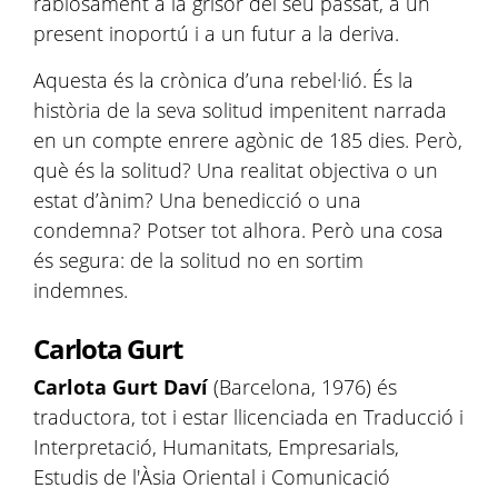
rabiosament a la grisor del seu passat, a un
present inoportú i a un futur a la deriva.
Aquesta és la crònica d’una rebel·lió. És la
història de la seva solitud impenitent narrada
en un compte enrere agònic de 185 dies. Però,
què és la solitud? Una realitat objectiva o un
estat d’ànim? Una benedicció o una
condemna? Potser tot alhora. Però una cosa
és segura: de la solitud no en sortim
indemnes.
Carlota Gurt
Carlota Gurt Daví
(Barcelona, 1976) és
traductora, tot i estar llicenciada en Traducció i
Interpretació, Humanitats, Empresarials,
Estudis de l'Àsia Oriental i Comunicació