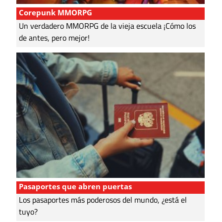
Corepunk MMORPG
Un verdadero MMORPG de la vieja escuela ¡Cómo los
de antes, pero mejor!
Pasaportes que abren puertas
Los pasaportes más poderosos del mundo, ¿está el
tuyo?