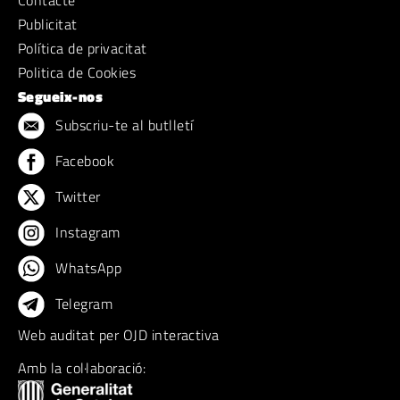
Contacte
Publicitat
Política de privacitat
Politica de Cookies
Segueix-nos
Subscriu-te al butlletí
Facebook
Twitter
Instagram
WhatsApp
Telegram
Web auditat per OJD interactiva
Amb la col·laboració: