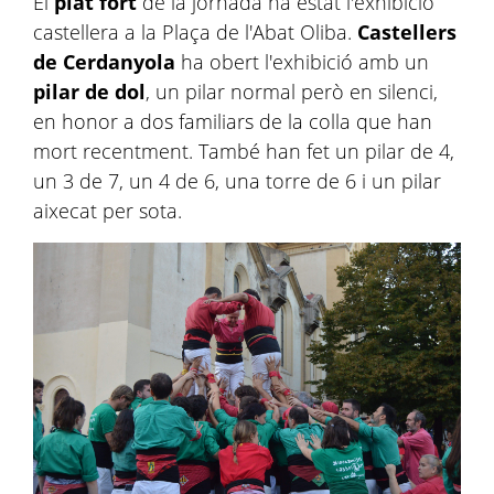
El
plat fort
de la jornada ha estat l'exhibició
castellera a la Plaça de l'Abat Oliba.
Castellers
de Cerdanyola
ha obert l'exhibició amb un
pilar de dol
, un pilar normal però en silenci,
en honor a dos familiars de la colla que han
mort recentment. També han fet un pilar de 4,
un 3 de 7, un 4 de 6, una torre de 6 i un pilar
aixecat per sota.