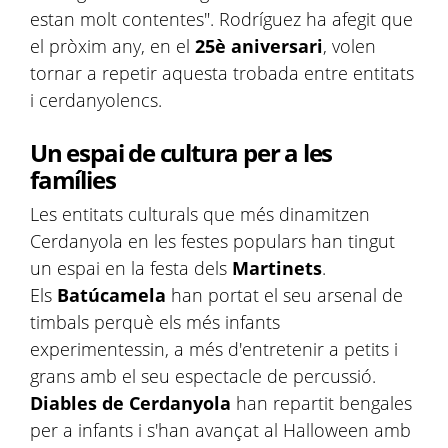
estan molt contentes". Rodríguez ha afegit que
el pròxim any, en el
25è aniversari
, volen
tornar a repetir aquesta trobada entre entitats
i cerdanyolencs.
Un espai de cultura per a les
famílies
Les entitats culturals que més dinamitzen
Cerdanyola en les festes populars han tingut
un espai en la festa dels
Martinets
.
Els
Batúcamela
han portat el seu arsenal de
timbals perquè els més infants
experimentessin, a més d'entretenir a petits i
grans amb el seu espectacle de percussió.
Diables de Cerdanyola
han repartit bengales
per a infants i s'han avançat al Halloween amb