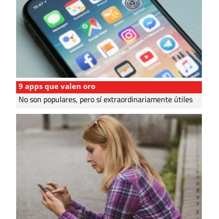
9 apps que valen oro
No son populares, pero sí extraordinariamente útiles