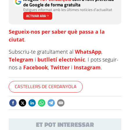
de Google de forma gratuïta
Estigues informat amb les últimes notícies d'actualitat
ACTIVAR ARA
Segueix-nos per saber què passa a la
ciutat
.
Subscriu-te gratuïtament al
WhatsApp
,
Telegram
i
butlletí electrònic
. I pots seguir-
nos a
Facebook
,
Twitter
i
Instagram
.
CASTELLERS DE CERDANYOLA
ET POT INTERESSAR