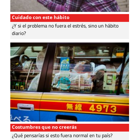
Cuidado con este hábito
¿Y si el problema no fuera el estrés, sino un hábito
diario?
Costumbres que no creerás
¿Qué pensarías si esto fuera normal en tu país?