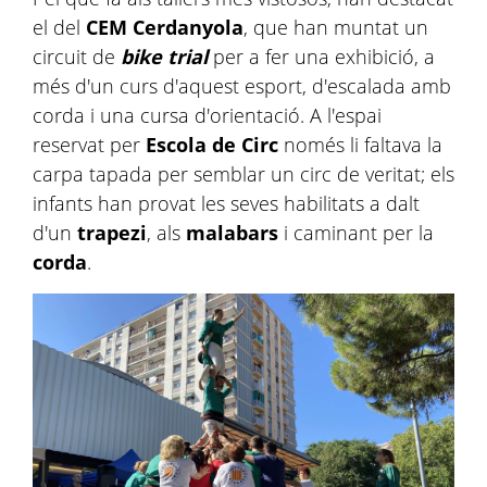
el del
CEM Cerdanyola
, que han muntat un
circuit de
bike trial
per a fer una exhibició, a
més d'un curs d'aquest esport, d'escalada amb
corda i una cursa d'orientació. A l'espai
reservat per
Escola de Circ
només li faltava la
carpa tapada per semblar un circ de veritat; els
infants han provat les seves habilitats a dalt
d'un
trapezi
, als
malabars
i caminant per la
corda
.