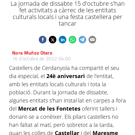
La jornada de dissabte 15 d'octubre s'han
fet activitats a càrrec de les entitats
culturals locals i una festa castellera per
tancar
Nora Muñoz Otero
16 d’octubre de 2022 04:00
Castellers de Cerdanyola ha compartit el seu
dia especial, el
24è aniversari
de l'entitat,
amb les entitats locals culturals i tota la
població. Durant la jornada de dissabte,
algunes entitats s'han instal·lat en carpes a fora
del
Mercat de les Fontetes
oferint tallers i
donant-se a conèixer. Els pilars castellers no
han faltat al matí, però sobretot a la tarda,
quan les colles de
Castellar
i del
Maresme