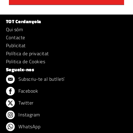
TOT Cerdanyola
Qui sóm
Contacte
Publicitat
Política de privacitat
Politica de Cookies
Segueix-nos
Subscriu-te al butlletí
Facebook
Twitter
Instagram
WhatsApp