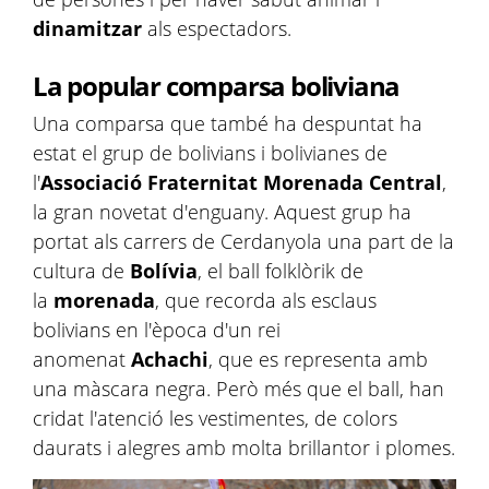
dinamitzar
als espectadors.
La popular comparsa boliviana
Una comparsa que també ha despuntat ha
estat el grup de bolivians i bolivianes de
l'
Associació Fraternitat Morenada Central
,
la gran novetat d'enguany. Aquest grup ha
portat als carrers de Cerdanyola una part de la
cultura de
Bolívia
, el ball folklòrik de
la
morenada
, que recorda als esclaus
bolivians en l'època d'un rei
anomenat
Achachi
, que es representa amb
una màscara negra. Però més que el ball, han
cridat l'atenció les vestimentes, de colors
daurats i alegres amb molta brillantor i plomes.