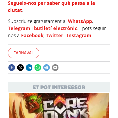
Segueix-nos per saber què passa a la
ciutat
.
Subscriu-te gratuïtament al
WhatsApp
,
Telegram
i
butlletí electrònic
. I pots seguir-
nos a
Facebook
,
Twitter
i
Instagram
.
CARNAVAL
ET POT INTERESSAR