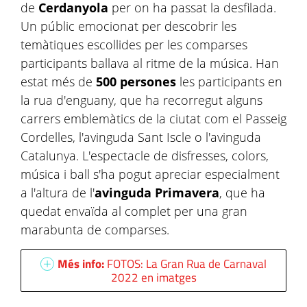
de
Cerdanyola
per on ha passat la desfilada.
Un públic emocionat per descobrir les
temàtiques escollides per les comparses
participants ballava al ritme de la música. Han
estat més de
500 persones
les participants en
la rua d'enguany, que ha recorregut alguns
carrers emblemàtics de la ciutat com el Passeig
Cordelles, l'avinguda Sant Iscle o l'avinguda
Catalunya. L'espectacle de disfresses, colors,
música i ball s'ha pogut apreciar especialment
a l'altura de l'
avinguda Primavera
, que ha
quedat envaïda al complet per una gran
marabunta de comparses.
Més info:
FOTOS: La Gran Rua de Carnaval
2022 en imatges