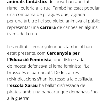
animals fantàstics
del bosc han aportat
ritme i eufòria a la rua. També ha estat popular
una comparsa de piragües que, vigilada
per una àrbitre i el seu xiulet, animava al públic
representat una
carrera
de canoes en alguns
trams de la rua.
Les entitats cerdanyolenques també hi han
estat presents, com
Cerdanyola per
l'Educació Feminista
, que disfressada
de mosca defensava el lema feminista: "La
brossa és el patriarcat". De fet, altres
reivindicacions s'han fet ressò a la desfilada.
L'
escola Xarau
ha ballat disfressada de
pirates, amb una pancarta que demanava "no
a la guerra".