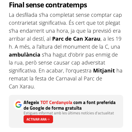
Final sense contratemps
La desfilada s'ha completat sense comptar cap
contrarietat significativa. És cert que tot plegat
s'ha endarrerit una hora, ja que la previsió era
arribar al destí, al
Parc de Can Xarau
, a les 19
h. A més, a l'altura del monument de la C, una
ambulància
s'ha hagut d'obrir pas enmig de
la rua, però sense causar cap adversitat
significativa. En acabar, l'orquestra
Mitjanit
ha
rematat la festa de Carnaval al Parc de
Can Xarau.
Afegeix
TOT Cerdanyola
com a font preferida
de Google de forma gratuïta
Estigues informat amb les últimes notícies d'actualitat
ACTIVAR ARA