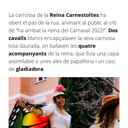
La carrossa de la
Reina Carnestoltes
ha
obert el pas de la rua, animant al públic al crit
de "ha arribat la reina del Carnaval 2022!".
Dos
cavalls
blancs encapçalaven la seva carrossa
tota daurada, on ballaven les
quatre
acompanyants
de la reina, que lluïa una capa
assimilable a unes ales de papallona i un casc
de
gladiadora
.