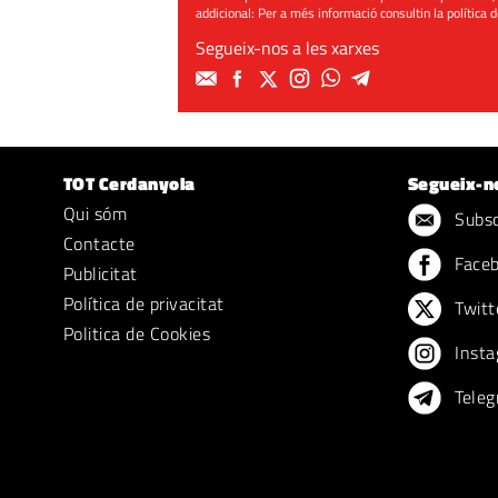
addicional: Per a més informació consultin la
política 
Segueix-nos a les xarxes
TOT Cerdanyola
Segueix-n
Qui sóm
Subscr
Contacte
Face
Publicitat
Política de privacitat
Twitt
Politica de Cookies
Insta
Teleg