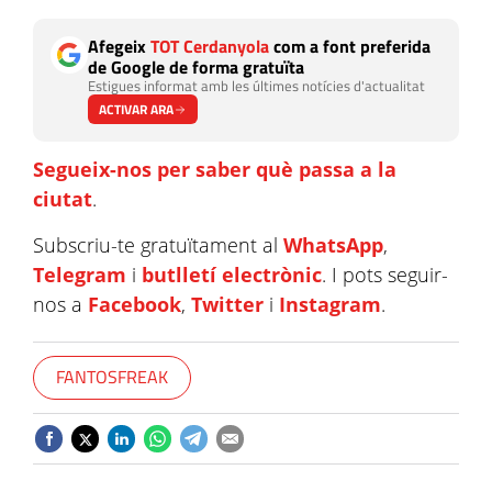
Afegeix
TOT Cerdanyola
com a font preferida
de Google de forma gratuïta
Estigues informat amb les últimes notícies d'actualitat
ACTIVAR ARA
Segueix-nos per saber què passa a la
ciutat
.
Subscriu-te gratuïtament al
WhatsApp
,
Telegram
i
butlletí electrònic
. I pots seguir-
nos a
Facebook
,
Twitter
i
Instagram
.
FANTOSFREAK