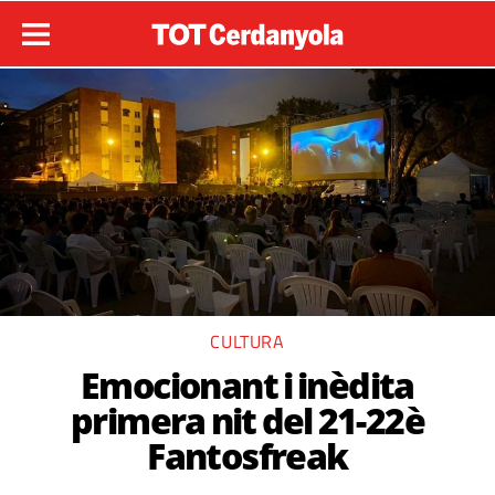
CULTURA
Emocionant i inèdita
primera nit del 21-22è
Fantosfreak