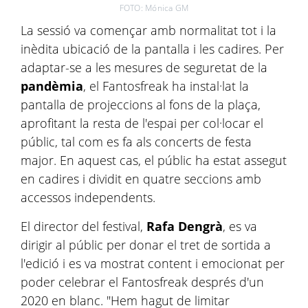
FOTO: Mónica GM
La sessió va començar amb normalitat tot i la
inèdita ubicació de la pantalla i les cadires. Per
adaptar-se a les mesures de seguretat de la
pandèmia
, el Fantosfreak ha instal·lat la
pantalla de projeccions al fons de la plaça,
aprofitant la resta de l'espai per col·locar el
públic, tal com es fa als concerts de festa
major. En aquest cas, el públic ha estat assegut
en cadires i dividit en quatre seccions amb
accessos independents.
El director del festival,
Rafa Dengrà
, es va
dirigir al públic per donar el tret de sortida a
l'edició i es va mostrat content i emocionat per
poder celebrar el Fantosfreak després d'un
2020 en blanc. "Hem hagut de limitar