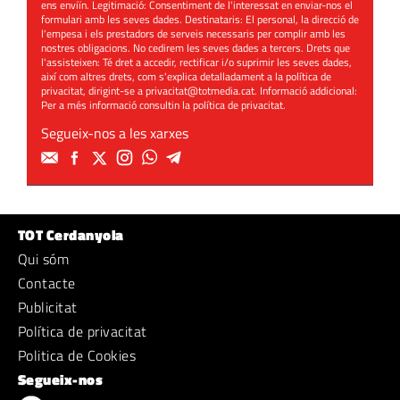
ens enviïn. Legitimació: Consentiment de l'interessat en enviar-nos el
formulari amb les seves dades. Destinataris: El personal, la direcció de
l'empesa i els prestadors de serveis necessaris per complir amb les
nostres obligacions. No cedirem les seves dades a tercers. Drets que
l'assisteixen: Té dret a accedir, rectificar i/o suprimir les seves dades,
així com altres drets, com s'explica detalladament a la política de
privacitat, dirigint-se a
privacitat@totmedia.cat
. Informació addicional:
Per a més informació consultin la
política de privacitat
.
Segueix-nos a les xarxes
TOT Cerdanyola
Qui sóm
Contacte
Publicitat
Política de privacitat
Politica de Cookies
Segueix-nos