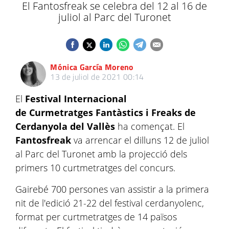
El Fantosfreak se celebra del 12 al 16 de
juliol al Parc del Turonet
Mónica García Moreno
13 de juliol de 2021 00:14
El
Festival Internacional
de Curmetratges Fantàstics i Freaks de
Cerdanyola del Vallès
ha començat. El
Fantosfreak
va arrencar el dilluns 12 de juliol
al Parc del Turonet amb la projecció dels
primers 10 curtmetratges del concurs.
Gairebé 700 persones van assistir a la primera
nit de l'edició 21-22 del festival cerdanyolenc,
format per curtmetratges de 14 països